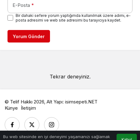
E-Posta
*
Bir dahaki sefere yorum yaptığımda kullanılmak üzere adımı, e-
posta adresimi ve web site adresimi bu tarayıcıya kaydet.
Yorum Gönder
Tekrar deneyiniz.
© Telif Hakkı 2026, Alt Yapı:
isimsepeti.NET
Künye
İletişim
Bu web sitesinde en iyi deneyimi yaşamanızı sağlamak
Kabul