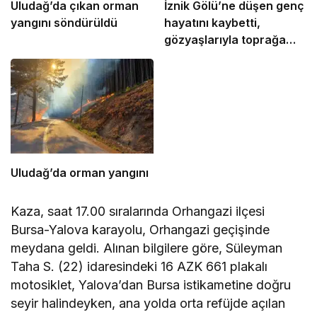
Uludağ’da çıkan orman
İznik Gölü’ne düşen genç
yangını söndürüldü
hayatını kaybetti,
gözyaşlarıyla toprağa
verildi
Uludağ’da orman yangını
Kaza, saat 17.00 sıralarında Orhangazi ilçesi
Bursa-Yalova karayolu, Orhangazi geçişinde
meydana geldi. Alınan bilgilere göre, Süleyman
Taha S. (22) idaresindeki 16 AZK 661 plakalı
motosiklet, Yalova’dan Bursa istikametine doğru
seyir halindeyken, ana yolda orta refüjde açılan