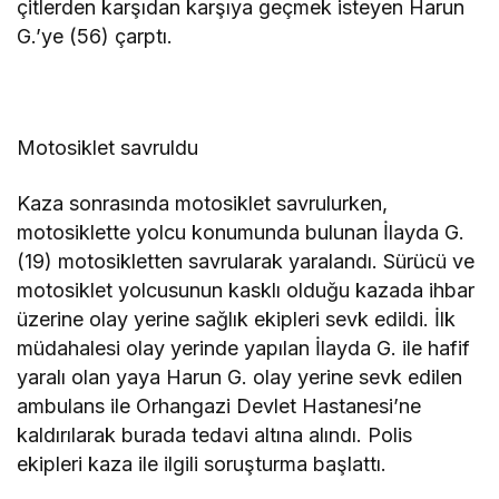
çitlerden karşıdan karşıya geçmek isteyen Harun
G.’ye (56) çarptı.
Motosiklet savruldu
Kaza sonrasında motosiklet savrulurken,
motosiklette yolcu konumunda bulunan İlayda G.
(19) motosikletten savrularak yaralandı. Sürücü ve
motosiklet yolcusunun kasklı olduğu kazada ihbar
üzerine olay yerine sağlık ekipleri sevk edildi. İlk
müdahalesi olay yerinde yapılan İlayda G. ile hafif
yaralı olan yaya Harun G. olay yerine sevk edilen
ambulans ile Orhangazi Devlet Hastanesi’ne
kaldırılarak burada tedavi altına alındı. Polis
ekipleri kaza ile ilgili soruşturma başlattı.