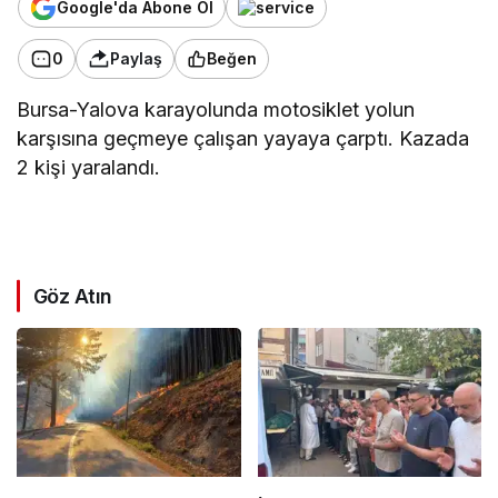
Google'da Abone Ol
0
Paylaş
Beğen
Bursa-Yalova karayolunda motosiklet yolun
karşısına geçmeye çalışan yayaya çarptı. Kazada
2 kişi yaralandı.
Göz Atın