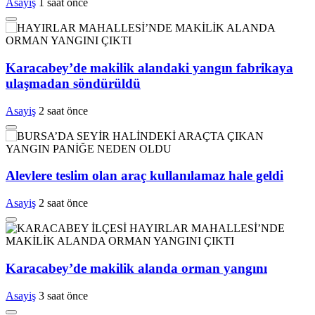
Asayiş
1 saat önce
Karacabey’de makilik alandaki yangın fabrikaya
ulaşmadan söndürüldü
Asayiş
2 saat önce
Alevlere teslim olan araç kullanılamaz hale geldi
Asayiş
2 saat önce
Karacabey’de makilik alanda orman yangını
Asayiş
3 saat önce