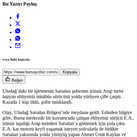
Bu Yazıyı Paylaş
veya linki kopyala
Kopyala
Beğen
Uludağ’daki bir işletmenin Sarıalan şubesine izinsiz Arap turist
taşıyan ehliyetsiz minibüs sürücüsü yolda yürüyen çifte çarptı.
Kazada 1 kişi öldü, şoför tutuklandı.
Olay, Uludağ Sarıalan Bölgesi’nde meydana geldi. Edinilen bilgiye
göre, Bursa merkezde bir kuyumcuda çalışan ehliyetsiz sürücü E.A.,
izinsiz taşıdığı Arap turistleri Sarıalan’a götürmek için yola çıktı.
E.A. kar motoru keyfi yaşamak isteyen yolcularla ile birlikte
Sarıalan yakınında yolda yürüyüş yapan Ahmet Ümit Kaylan ve