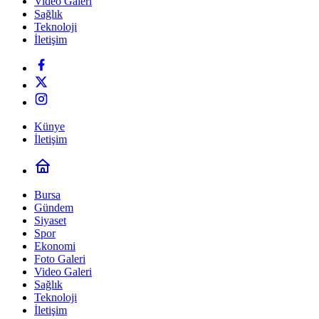
Video Galeri
Sağlık
Teknoloji
İletişim
Künye
İletişim
Bursa
Gündem
Siyaset
Spor
Ekonomi
Foto Galeri
Video Galeri
Sağlık
Teknoloji
İletişim