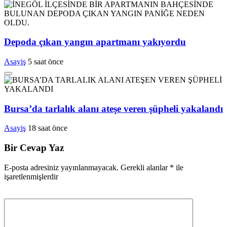
Depoda çıkan yangın apartmanı yakıyordu
Asayiş
5 saat önce
Bursa’da tarlalık alanı ateşe veren şüpheli yakalandı
Asayiş
18 saat önce
Bir Cevap Yaz
E-posta adresiniz yayınlanmayacak.
Gerekli alanlar
*
ile
işaretlenmişlerdir