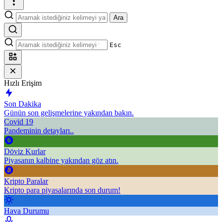
Ara
Esc
Hızlı Erişim
Son Dakika
Günün son gelişmelerine yakından bakın.
Covid 19
Pandeminin detayları..
Döviz Kurlar
Piyasanın kalbine yakından göz atın.
Kripto Paralar
Kripto para piyasalarında son durum!
Hava Durumu