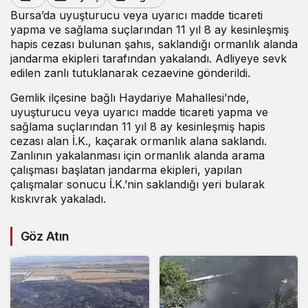
Bursa’da uyuşturucu veya uyarıcı madde ticareti
yapma ve sağlama suçlarından 11 yıl 8 ay kesinleşmiş
hapis cezası bulunan şahıs, saklandığı ormanlık alanda
jandarma ekipleri tarafından yakalandı. Adliyeye sevk
edilen zanlı tutuklanarak cezaevine gönderildi.
Gemlik ilçesine bağlı Haydariye Mahallesi’nde,
uyuşturucu veya uyarıcı madde ticareti yapma ve
sağlama suçlarından 11 yıl 8 ay kesinleşmiş hapis
cezası alan İ.K., kaçarak ormanlık alana saklandı.
Zanlının yakalanması için ormanlık alanda arama
çalışması başlatan jandarma ekipleri, yapılan
çalışmalar sonucu İ.K.’nin saklandığı yeri bularak
kıskıvrak yakaladı.
Göz Atın