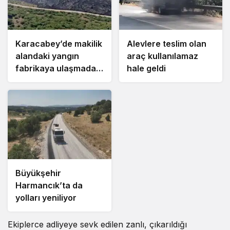
Karacabey’de makilik
Alevlere teslim olan
alandaki yangın
araç kullanılamaz
fabrikaya ulaşmadan
hale geldi
söndürüldü
Büyükşehir
Harmancık’ta da
yolları yeniliyor
Ekiplerce adliyeye sevk edilen zanlı, çıkarıldığı