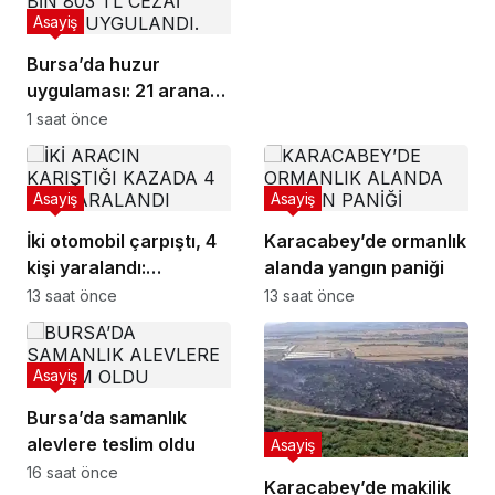
Asayiş
Bursa’da huzur
uygulaması: 21 aranan
şahıs yakalandı, 388
1 saat önce
bin TL ceza kesildi
Asayiş
Asayiş
İki otomobil çarpıştı, 4
Karacabey’de ormanlık
kişi yaralandı:
alanda yangın paniği
Motosikletli çift
13 saat önce
13 saat önce
kazadan kıl payı
kurtuldu
Asayiş
Bursa’da samanlık
alevlere teslim oldu
Asayiş
16 saat önce
Karacabey’de makilik