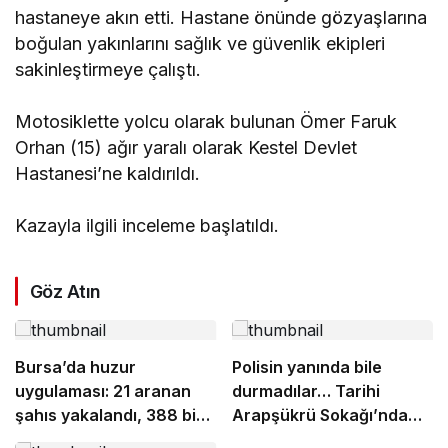
hastaneye akın etti. Hastane önünde gözyaşlarına
boğulan yakınlarını sağlık ve güvenlik ekipleri
sakinleştirmeye çalıştı.
Motosiklette yolcu olarak bulunan Ömer Faruk
Orhan (15) ağır yaralı olarak Kestel Devlet
Hastanesi’ne kaldırıldı.
Kazayla ilgili inceleme başlatıldı.
Göz Atın
Bursa’da huzur
Polisin yanında bile
uygulaması: 21 aranan
durmadılar… Tarihi
şahıs yakalandı, 388 bin
Arapşükrü Sokağı’nda
TL ceza kesildi
kavga kamerada