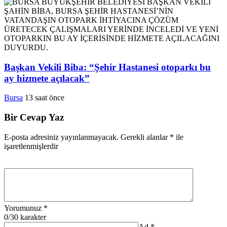
Başkan Vekili Biba: “Şehir Hastanesi otoparkı bu
ay hizmete açılacak”
Bursa
13 saat önce
Bir Cevap Yaz
E-posta adresiniz yayınlanmayacak.
Gerekli alanlar
*
ile
işaretlenmişlerdir
Yorumunuz
*
0
/30 karakter
Ad
*