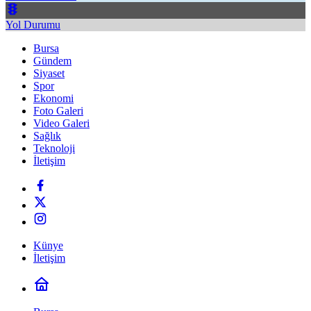
Yol Durumu
Bursa
Gündem
Siyaset
Spor
Ekonomi
Foto Galeri
Video Galeri
Sağlık
Teknoloji
İletişim
Künye
İletişim