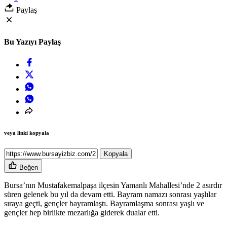
Paylaş
Bu Yazıyı Paylaş
veya linki kopyala
Kopyala
Beğen
Bursa’nın Mustafakemalpaşa ilçesin Yamanlı Mahallesi’nde 2 asırdır
süren gelenek bu yıl da devam etti. Bayram namazı sonrası yaşlılar
sıraya geçti, gençler bayramlaştı. Bayramlaşma sonrası yaşlı ve
gençler hep birlikte mezarlığa giderek dualar etti.