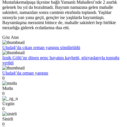
Mustafakemalpaşa ilçesine bağlı Yamanlı Mahallesi’nde 2 asırlık
gelenek bu yıl da bozulmadı. Bayram namazına gelen mahalle
sakinleri, namazdan sonra caminin etrafında toplandı. Yaşlılar
sırasıyla yan yana geçti, gençler ise yaşlılarla bayramlaştı.
Bayramlaşma merasimi bitince de, mahalle sakinleri hep birlikte
mezarlığa giderek ecdatlarına dua etti.
Göz Atın
Uludağ’da çıkan orman yangını söndürüldü
İznik Gölü’ne düşen genç hayatını kaybetti, gözyaşlarıyla toprağa
verildi
Uludağ’da orman yangını
0
Mutlu
0
Üzgün
0
Sinirli
0