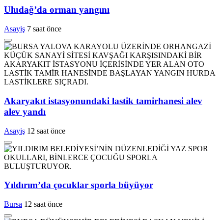
Uludağ’da orman yangını
Asayiş
7 saat önce
Akaryakıt istasyonundaki lastik tamirhanesi alev
alev yandı
Asayiş
12 saat önce
Yıldırım’da çocuklar sporla büyüyor
Bursa
12 saat önce