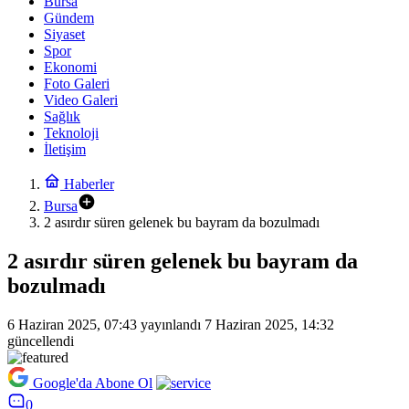
Bursa
Gündem
Siyaset
Spor
Ekonomi
Foto Galeri
Video Galeri
Sağlık
Teknoloji
İletişim
Haberler
Bursa
2 asırdır süren gelenek bu bayram da bozulmadı
2 asırdır süren gelenek bu bayram da
bozulmadı
6 Haziran 2025, 07:43
yayınlandı
7 Haziran 2025, 14:32
güncellendi
Google'da Abone Ol
0