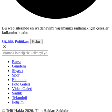
Bu web sitesinde en iyi deneyimi yaşamanızı sağlamak için çerezler
kullanılmaktadır.
Gizlilik Politikası
Kabul
Bursa
Gündem
Siyaset
Spor
Ekonomi
Foto Galeri
Video Galeri
Sağlık
Teknoloji
İletişim
© Telif Hakkı 2026, Tüm Hakları Saklıdır