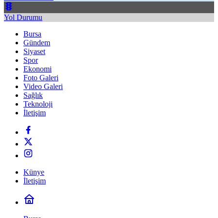
Yol Durumu
Bursa
Gündem
Siyaset
Spor
Ekonomi
Foto Galeri
Video Galeri
Sağlık
Teknoloji
İletişim
Künye
İletişim