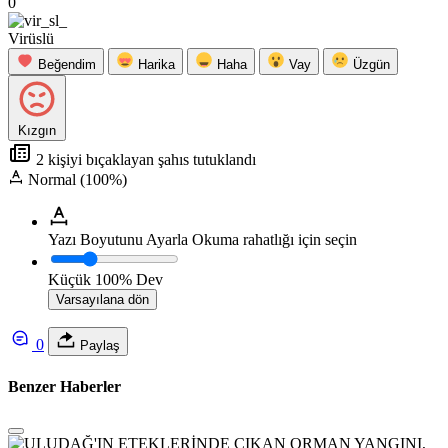
0
Virüslü
Beğendim
Harika
Haha
Vay
Üzgün
Kızgın
2 kişiyi bıçaklayan şahıs tutuklandı
Normal (100%)
Yazı Boyutunu Ayarla
Okuma rahatlığı için seçin
Küçük
100%
Dev
Varsayılana dön
0
Paylaş
Benzer Haberler