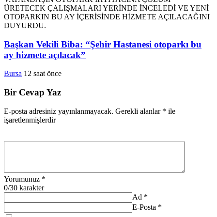
Başkan Vekili Biba: “Şehir Hastanesi otoparkı bu
ay hizmete açılacak”
Bursa
12 saat önce
Bir Cevap Yaz
E-posta adresiniz yayınlanmayacak.
Gerekli alanlar
*
ile
işaretlenmişlerdir
Yorumunuz
*
0
/30 karakter
Ad
*
E-Posta
*