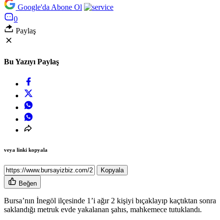
Google'da Abone Ol
0
Paylaş
Bu Yazıyı Paylaş
veya linki kopyala
Kopyala
Beğen
Bursa’nın İnegöl ilçesinde 1’i ağır 2 kişiyi bıçaklayıp kaçtıktan sonra
saklandığı metruk evde yakalanan şahıs, mahkemece tutuklandı.