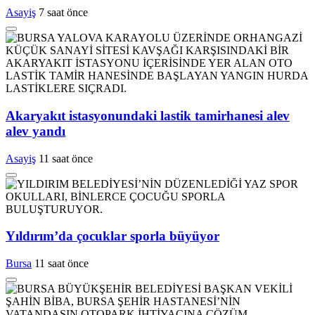
Asayiş
7 saat önce
Akaryakıt istasyonundaki lastik tamirhanesi alev
alev yandı
Asayiş
11 saat önce
Yıldırım’da çocuklar sporla büyüyor
Bursa
11 saat önce