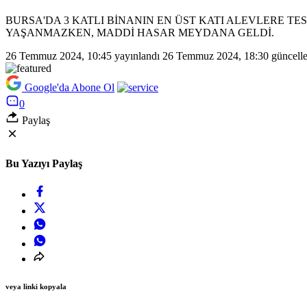
BURSA'DA 3 KATLI BİNANIN EN ÜST KATI ALEVLERE T
YAŞANMAZKEN, MADDİ HASAR MEYDANA GELDİ.
26 Temmuz 2024, 10:45
yayınlandı
26 Temmuz 2024, 18:30
güncelle
Google'da Abone Ol
0
Paylaş
Bu Yazıyı Paylaş
veya linki kopyala