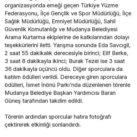
organizasyonda emeği geçen Türkiye Yüzme
Federasyonu, İlçe Gençlik ve Spor Müdürlüğü, İlçe
Sağlık Müdürlüğü, Emniyet Müdürlüğü, Sahil
Güvenlik Komutanlığı ve Mudanya Belediyesi
Arama Kurtarma ekiplerine de katkılarından dolayı
teşekkürlerini iletti. Yarışma sonunda Eda Savcıgil,
2 saat 55 dakikalık derecesiyle birinci; Elif Berke,
3 saat 8 dakikayla ikinci; Burak Tezel ise 3 saat
36 dakikayla üçüncü oldu. Diğer sporculara da
katılım ödülleri verildi. Dereceye giren sporculara
ödülleri, İsmet İnönü Parkı’nda düzenlenen törenle
Mudanya Belediye Başkan Yardımcısı Baran
Güneş tarafından takdim edildi.
Törenin ardından sporcular hatıra fotoğrafı
çektirerek etkinliği sonlandırdı.