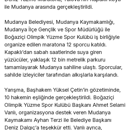
ile Mudanya arasında gerçekleştirildi.
Mudanya Belediyesi, Mudanya Kaymakamlığı,
Mudanya İlçe Gençlik ve Spor Müdürlüğü ile
Boğaziçi Olimpik Yüzme Spor Kulübü iş birliğiyle
organize edilen maratona 12 sporcu katıldı.
Kapaklı’dan sabah saatlerinde suya giren
yüzücüler, yaklaşık 12 bin metrelik parkuru
tamamlayarak Mudanya sahiline ulaştı. Sporcular,
sahilde izleyiciler tarafından alkışlarla karşılandı.
Yarışma, Başhakem Yüksel Çetin’in gözetiminde,
10 hakemin eşliğinde gerçekleştirildi. Boğaziçi
Olimpik Yüzme Spor Kulübü Başkanı Ahmet Selami
Vanlı, organizasyona destek veren Mudanya
Kaymakamı Ayhan Terzi ile Belediye Başkanı
Deniz Dalgıç’a teşekkür etti. Vanlı ayrıca,