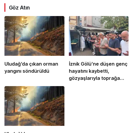
Göz Atın
Uludağ’da çıkan orman
İznik Gölü’ne düşen genç
yangını söndürüldü
hayatını kaybetti,
gözyaşlarıyla toprağa
verildi