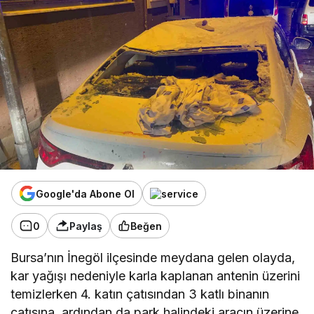
Google'da Abone Ol
0
Paylaş
Beğen
Bursa’nın İnegöl ilçesinde meydana gelen olayda,
kar yağışı nedeniyle karla kaplanan antenin üzerini
temizlerken 4. katın çatısından 3 katlı binanın
çatısına, ardından da park halindeki aracın üzerine