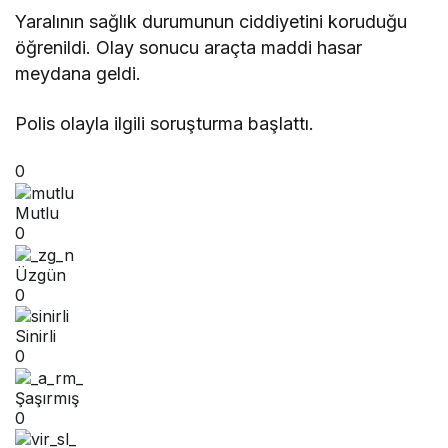
Yaralının sağlık durumunun ciddiyetini koruduğu
öğrenildi. Olay sonucu araçta maddi hasar
meydana geldi.
Polis olayla ilgili soruşturma başlattı.
0
Mutlu
0
Üzgün
0
Sinirli
0
Şaşırmış
0