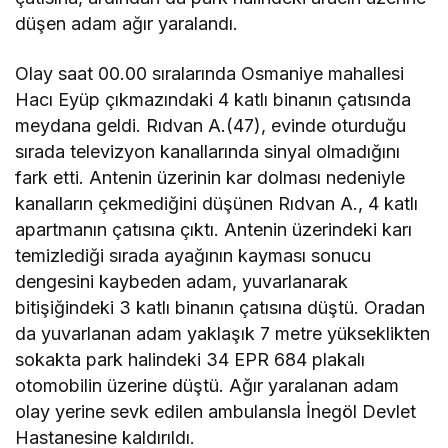
düşen adam ağır yaralandı.
Olay saat 00.00 sıralarında Osmaniye mahallesi
Hacı Eyüp çıkmazındaki 4 katlı binanın çatısında
meydana geldi. Rıdvan A.(47), evinde oturduğu
sırada televizyon kanallarında sinyal olmadığını
fark etti. Antenin üzerinin kar dolması nedeniyle
kanalların çekmediğini düşünen Rıdvan A., 4 katlı
apartmanın çatısına çıktı. Antenin üzerindeki karı
temizlediği sırada ayağının kayması sonucu
dengesini kaybeden adam, yuvarlanarak
bitişiğindeki 3 katlı binanın çatısına düştü. Oradan
da yuvarlanan adam yaklaşık 7 metre yükseklikten
sokakta park halindeki 34 EPR 684 plakalı
otomobilin üzerine düştü. Ağır yaralanan adam
olay yerine sevk edilen ambulansla İnegöl Devlet
Hastanesine kaldırıldı.