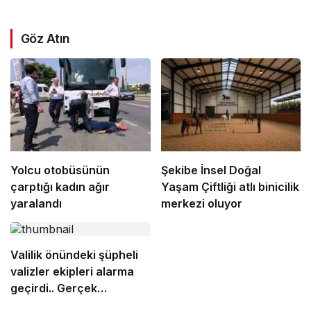
Göz Atın
Yolcu otobüsünün
Şekibe İnsel Doğal
çarptığı kadın ağır
Yaşam Çiftliği atlı binicilik
yaralandı
merkezi oluyor
Valilik önündeki şüpheli
valizler ekipleri alarma
geçirdi.. Gerçek
sonradan çıktı