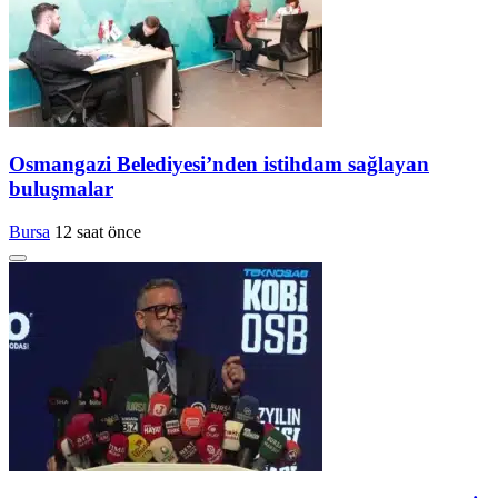
Osmangazi Belediyesi’nden istihdam sağlayan
buluşmalar
Bursa
12 saat önce