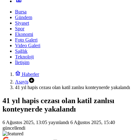
Bursa
Gündem
Siyaset
Spor
Ekonomi
Foto Galeri
Video Galeri
Sağlık
Teknoloji
İletişim
Haberler
Asayiş
41 yıl hapis cezası olan katil zanlısı konteynerde yakalandı
41 yıl hapis cezası olan katil zanlısı
konteynerde yakalandı
6 Ağustos 2025, 13:05
yayınlandı
6 Ağustos 2025, 15:40
güncellendi