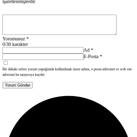
işaretlenmişlerdir
Yorumunuz
*
0
/30 karakter
Ad
*
E-Posta
*
Bir dahaki sefere yorum yaptığımda kullanılmak üzere adımı, e-posta adresimi ve web site
adresimi bu tarayıcıya kaydet.
Yorum Gönder