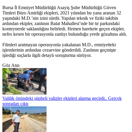
Bursa İl Emniyet Müdürlüğü Asayiş Şube Müdürlüğü Güven
Timleri Büro Amirliği ekipleri, 2021 yılından bu yana aranan 32
yaşındaki M.D.’nin izini sürdü. Yapılan teknik ve fiziki takibin
ardından ekipler, zanlının Balat Mahallesi’nde bir tır parkındaki
konteynerde saklandığını belirledi. Hemen harekete geçen ekipler,
nefes kesen bir operasyonla zanlıyı bulunduğu yerde gözaltına aldı.
Filmleri aratmayan operasyonla yakalanan M.D., emniyetteki
işlemlerinin ardından cezaevine gönderildi. Zanlının geçmişte
işlediği suçlarla ilgili detaylı soruşturma sürüyor.
Göz Atın
Valilik önündeki şüpheli valizler ekipleri alarma geçirdi.. Gerçek
sonradan çıktı