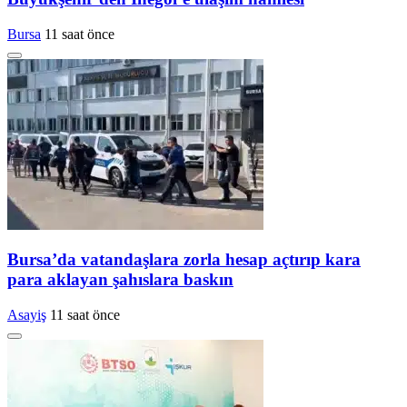
Bursa
11 saat önce
Bursa’da vatandaşlara zorla hesap açtırıp kara
para aklayan şahıslara baskın
Asayiş
11 saat önce