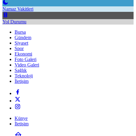
Namaz Vakitleri
Yol Durumu
Bursa
Gündem
Siyaset
Spor
Ekonomi
Foto Galeri
Video Galeri
Sağlık
Teknoloji
İletişim
Künye
İletişim