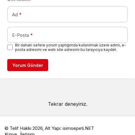
Ad
*
E-Posta
*
Bir dahaki sefere yorum yaptığımda kullanılmak üzere adımı, e-
posta adresimi ve web site adresimi bu tarayıcıya kaydet.
Yorum Gönder
Tekrar deneyiniz.
© Telif Hakkı 2026, Alt Yapı:
isimsepeti.NET
Künye
İletişim