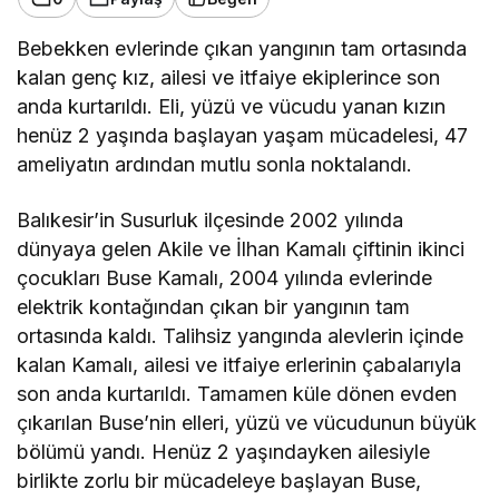
Bebekken evlerinde çıkan yangının tam ortasında
kalan genç kız, ailesi ve itfaiye ekiplerince son
anda kurtarıldı. Eli, yüzü ve vücudu yanan kızın
henüz 2 yaşında başlayan yaşam mücadelesi, 47
ameliyatın ardından mutlu sonla noktalandı.
Balıkesir’in Susurluk ilçesinde 2002 yılında
dünyaya gelen Akile ve İlhan Kamalı çiftinin ikinci
çocukları Buse Kamalı, 2004 yılında evlerinde
elektrik kontağından çıkan bir yangının tam
ortasında kaldı. Talihsiz yangında alevlerin içinde
kalan Kamalı, ailesi ve itfaiye erlerinin çabalarıyla
son anda kurtarıldı. Tamamen küle dönen evden
çıkarılan Buse’nin elleri, yüzü ve vücudunun büyük
bölümü yandı. Henüz 2 yaşındayken ailesiyle
birlikte zorlu bir mücadeleye başlayan Buse,