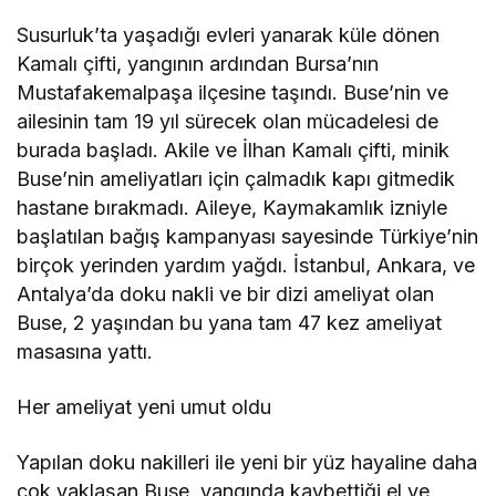
Susurluk’ta yaşadığı evleri yanarak küle dönen
Kamalı çifti, yangının ardından Bursa’nın
Mustafakemalpaşa ilçesine taşındı. Buse’nin ve
ailesinin tam 19 yıl sürecek olan mücadelesi de
burada başladı. Akile ve İlhan Kamalı çifti, minik
Buse’nin ameliyatları için çalmadık kapı gitmedik
hastane bırakmadı. Aileye, Kaymakamlık izniyle
başlatılan bağış kampanyası sayesinde Türkiye’nin
birçok yerinden yardım yağdı. İstanbul, Ankara, ve
Antalya’da doku nakli ve bir dizi ameliyat olan
Buse, 2 yaşından bu yana tam 47 kez ameliyat
masasına yattı.
Her ameliyat yeni umut oldu
Yapılan doku nakilleri ile yeni bir yüz hayaline daha
çok yaklaşan Buse, yangında kaybettiği el ve