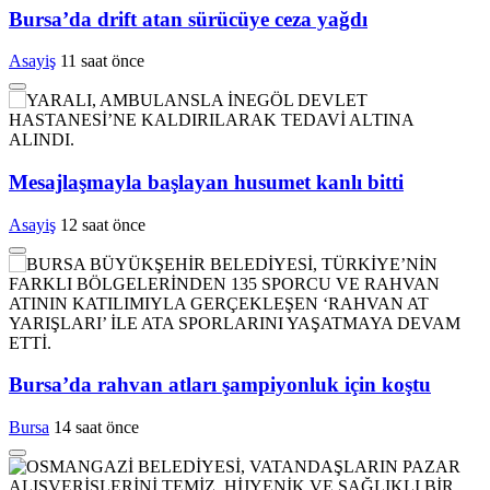
Bursa’da drift atan sürücüye ceza yağdı
Asayiş
11 saat önce
Mesajlaşmayla başlayan husumet kanlı bitti
Asayiş
12 saat önce
Bursa’da rahvan atları şampiyonluk için koştu
Bursa
14 saat önce