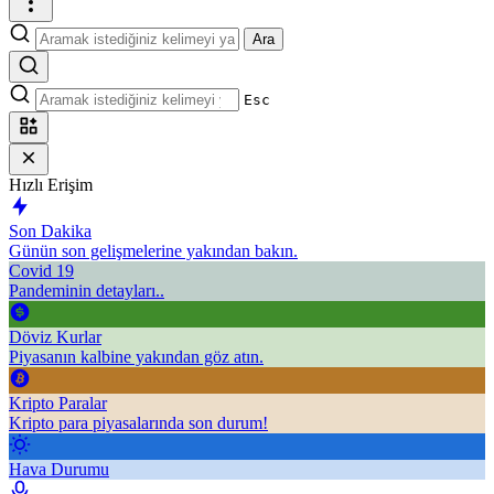
Ara
Esc
Hızlı Erişim
Son Dakika
Günün son gelişmelerine yakından bakın.
Covid 19
Pandeminin detayları..
Döviz Kurlar
Piyasanın kalbine yakından göz atın.
Kripto Paralar
Kripto para piyasalarında son durum!
Hava Durumu