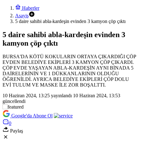
Haberler
Asayiş
5 daire sahibi abla-kardeşin evinden 3 kamyon çöp çıktı
5 daire sahibi abla-kardeşin evinden 3
kamyon çöp çıktı
BURSA'DA KÖTÜ KOKULARIN ORTAYA ÇIKARDIĞI ÇÖP
EVDEN BELEDİYE EKİPLERİ 3 KAMYON ÇÖP ÇIKARDI.
ÇÖP EVDE YAŞAYAN ABLA-KARDEŞİN AYNI BİNADA 5
DAİRELERİNİN VE 1 DÜKKANLARININ OLDUĞU
ÖĞRENİLDİ. AYRICA BELEDİYE EKİPLERİ ÇÖP DOLU
EVİ TULUM VE MASKE İLE ZOR BOŞALTTI.
10 Haziran 2024, 13:25
yayınlandı
10 Haziran 2024, 13:53
güncellendi
Google'da Abone Ol
0
Paylaş