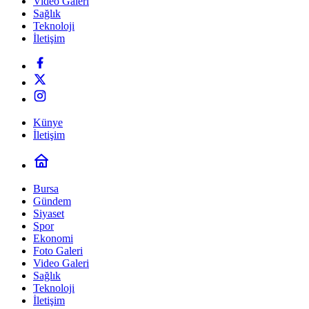
Video Galeri
Sağlık
Teknoloji
İletişim
Künye
İletişim
Bursa
Gündem
Siyaset
Spor
Ekonomi
Foto Galeri
Video Galeri
Sağlık
Teknoloji
İletişim