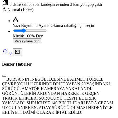
5 daire sahibi abla-kardeşin evinden 3 kamyon çöp çıktı
Normal (100%)
Yazı Boyutunu Ayarla
Okuma rahatlığı için seçin
Küçük
100%
Dev
Varsayılana dön
0
Benzer Haberler