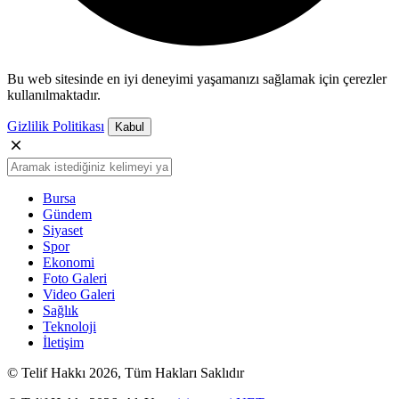
Bu web sitesinde en iyi deneyimi yaşamanızı sağlamak için çerezler
kullanılmaktadır.
Gizlilik Politikası
Kabul
Bursa
Gündem
Siyaset
Spor
Ekonomi
Foto Galeri
Video Galeri
Sağlık
Teknoloji
İletişim
© Telif Hakkı 2026, Tüm Hakları Saklıdır