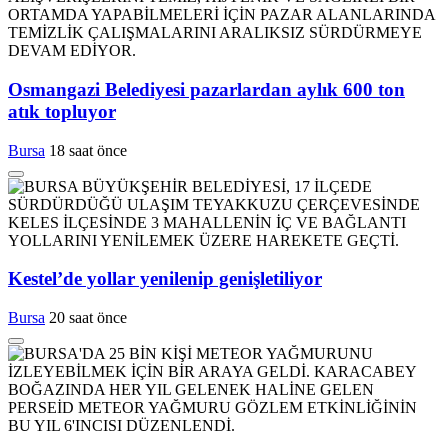
Osmangazi Belediyesi pazarlardan aylık 600 ton
atık topluyor
Bursa
18 saat önce
Kestel’de yollar yenilenip genişletiliyor
Bursa
20 saat önce