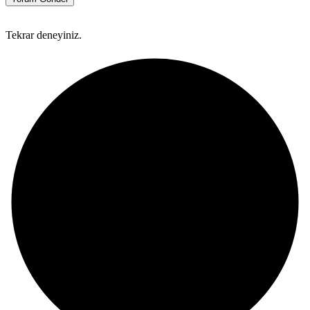
Tekrar deneyiniz.