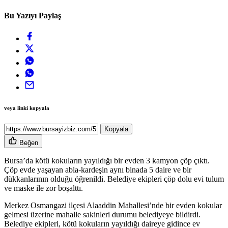
Bu Yazıyı Paylaş
veya linki kopyala
Kopyala
Beğen
Bursa’da kötü kokuların yayıldığı bir evden 3 kamyon çöp çıktı.
Çöp evde yaşayan abla-kardeşin aynı binada 5 daire ve bir
dükkanlarının olduğu öğrenildi. Belediye ekipleri çöp dolu evi tulum
ve maske ile zor boşalttı.
Merkez Osmangazi ilçesi Alaaddin Mahallesi’nde bir evden kokular
gelmesi üzerine mahalle sakinleri durumu belediyeye bildirdi.
Belediye ekipleri, kötü kokuların yayıldığı daireye gidince ev