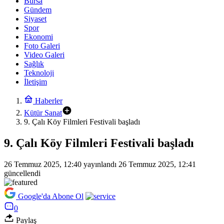
Bursa
Gündem
Siyaset
Spor
Ekonomi
Foto Galeri
Video Galeri
Sağlık
Teknoloji
İletişim
Haberler
Kütür Sanat
9. Çalı Köy Filmleri Festivali başladı
9. Çalı Köy Filmleri Festivali başladı
26 Temmuz 2025, 12:40
yayınlandı
26 Temmuz 2025, 12:41
güncellendi
Google'da Abone Ol
0
Paylaş