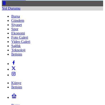
Yol Durumu
Bursa
Gündem
Siyaset
Spor
Ekonomi
Foto Galeri
Video Galeri
Sağlık
Teknoloji
İletişim
Künye
İletişim