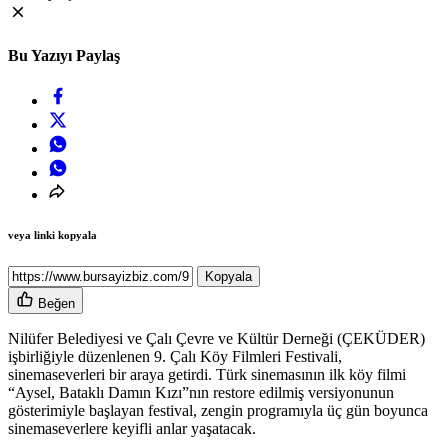
Bu Yazıyı Paylaş
veya linki kopyala
Kopyala
Beğen
Nilüfer Belediyesi ve Çalı Çevre ve Kültür Derneği (ÇEKÜDER)
işbirliğiyle düzenlenen 9. Çalı Köy Filmleri Festivali,
sinemaseverleri bir araya getirdi. Türk sinemasının ilk köy filmi
“Aysel, Bataklı Damın Kızı”nın restore edilmiş versiyonunun
gösterimiyle başlayan festival, zengin programıyla üç gün boyunca
sinemaseverlere keyifli anlar yaşatacak.