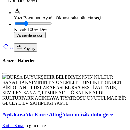
Normal (100%)
Yazı Boyutunu Ayarla
Okuma rahatlığı için seçin
Küçük
100%
Dev
Varsayılana dön
0
Paylaş
Benzer Haberler
Açıkhava’da Emre Altuğ’dan müzik dolu gece
Kütür Sanat
5 gün önce