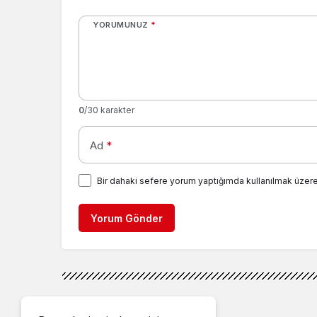
YORUMUNUZ
*
0
/30 karakter
Ad
*
Bir dahaki sefere yorum yaptığımda kullanılmak üzere
Yorum Gönder