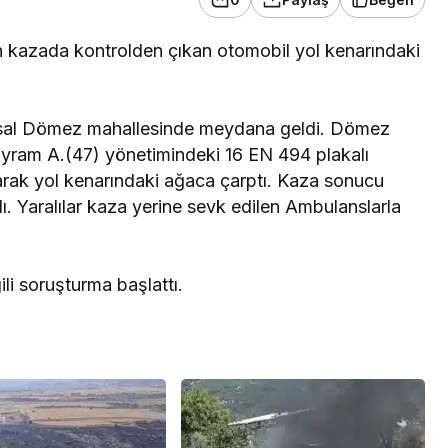
n kazada kontrolden çıkan otomobil yol kenarındaki
kırsal Dömez mahallesinde meydana geldi. Dömez
ayram A.(47) yönetimindeki 16 EN 494 plakalı
rak yol kenarındaki ağaca çarptı. Kaza sonucu
ı. Yaralılar kaza yerine sevk edilen Ambulanslarla
li soruşturma başlattı.
Asayiş