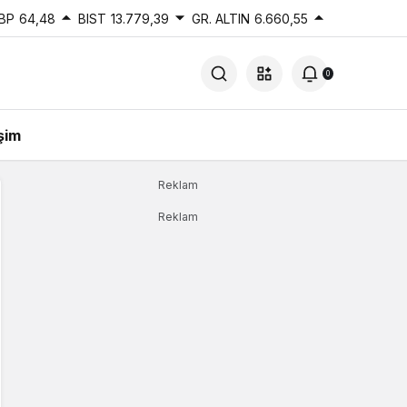
BP
64,48
BIST
13.779,39
GR. ALTIN
6.660,55
0
işim
Reklam
Reklam