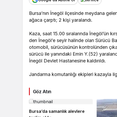
Bursa’nın İnegöl ilçesinde meydana gele
ağaca çarptı; 2 kişi yaralandı.
Kaza, saat 15.00 sıralarında İnegöl’ün 
den İnegöl’e seyir halinde olan Sürücü B
otomobil, sürücüsünün kontrolünden çıka
sürücü ile yanındaki Emin Y.(52) yaraland
İnegöl Devlet Hastanesine kaldırıldı.
Jandarma komutanlığı ekipleri kazayla ilgi
Göz Atın
Bursa’da samanlık alevlere