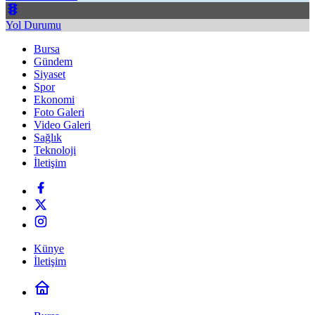
Yol Durumu
Bursa
Gündem
Siyaset
Spor
Ekonomi
Foto Galeri
Video Galeri
Sağlık
Teknoloji
İletişim
Künye
İletişim