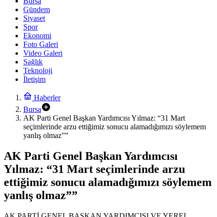
Bursa
Gündem
Siyaset
Spor
Ekonomi
Foto Galeri
Video Galeri
Sağlık
Teknoloji
İletişim
Haberler
Bursa
AK Parti Genel Başkan Yardımcısı Yılmaz: “31 Mart
seçimlerinde arzu ettiğimiz sonucu alamadığımızı söylemem
yanlış olmaz””
AK Parti Genel Başkan Yardımcısı
Yılmaz: “31 Mart seçimlerinde arzu
ettiğimiz sonucu alamadığımızı söylemem
yanlış olmaz””
AK PARTİ GENEL BAŞKAN YARDIMCISI VE YEREL