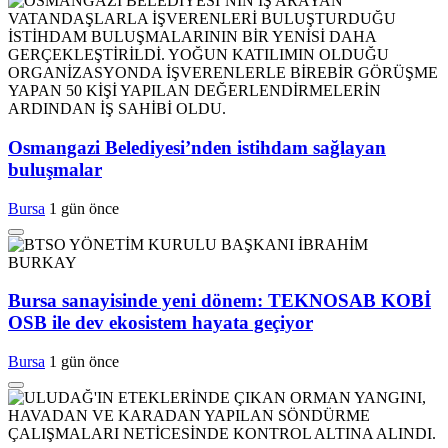
Osmangazi Belediyesi’nden istihdam sağlayan
buluşmalar
Bursa
1 gün önce
Bursa sanayisinde yeni dönem: TEKNOSAB KOBİ
OSB ile dev ekosistem hayata geçiyor
Bursa
1 gün önce