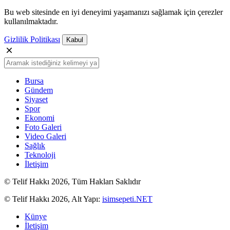
Bu web sitesinde en iyi deneyimi yaşamanızı sağlamak için çerezler
kullanılmaktadır.
Gizlilik Politikası
Kabul
Bursa
Gündem
Siyaset
Spor
Ekonomi
Foto Galeri
Video Galeri
Sağlık
Teknoloji
İletişim
© Telif Hakkı 2026, Tüm Hakları Saklıdır
© Telif Hakkı 2026, Alt Yapı:
isimsepeti.NET
Künye
İletişim