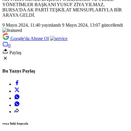
YÖNETİMLER BAŞKANI YUSUF ZİYA YILMAZ,
BURSA'DA AK PARTİ TEŞKİLAT MENSUPLARIYLA BİR
ARAYA GELDİ.
9 Mayıs 2024, 11:40
yayınlandı
9 Mayıs 2024, 13:07
güncellendi
Google'da Abone Ol
0
Paylaş
Bu Yazıyı Paylaş
veya linki kopyala