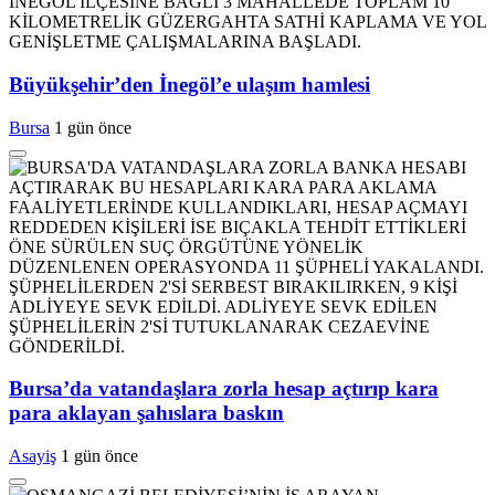
Büyükşehir’den İnegöl’e ulaşım hamlesi
Bursa
1 gün önce
Bursa’da vatandaşlara zorla hesap açtırıp kara
para aklayan şahıslara baskın
Asayiş
1 gün önce