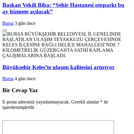
Başkan Vekili Biba: “Şehir Hastanesi otoparkı bu
ay hizmete açılacak”
Bursa
3 gün önce
Büyükşehir Keles’te ulaşım kalitesini artırıyor
Bursa
4 gün önce
Bir Cevap Yaz
E-posta adresiniz yayınlanmayacak.
Gerekli alanlar
*
ile
işaretlenmişlerdir