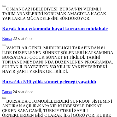
Kaçak bina yıkımında hayat kurtaran müdahale
Bursa
22 saat önce
Bursa’da 530 yıllık sünnet geleneği yaşatıldı
Bursa
24 saat önce