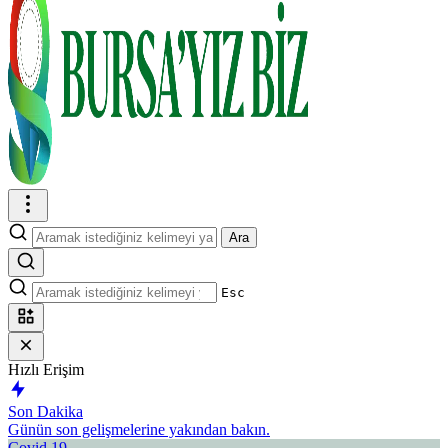
Ara
Esc
Hızlı Erişim
Son Dakika
Günün son gelişmelerine yakından bakın.
Covid 19