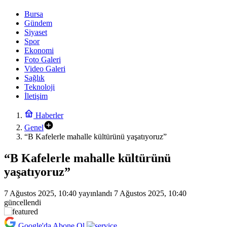
Bursa
Gündem
Siyaset
Spor
Ekonomi
Foto Galeri
Video Galeri
Sağlık
Teknoloji
İletişim
Haberler
Genel
“B Kafelerle mahalle kültürünü yaşatıyoruz”
“B Kafelerle mahalle kültürünü
yaşatıyoruz”
7 Ağustos 2025, 10:40
yayınlandı
7 Ağustos 2025, 10:40
güncellendi
Google'da Abone Ol