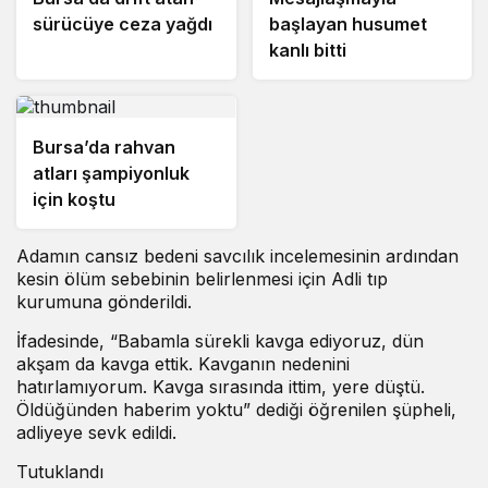
sürücüye ceza yağdı
başlayan husumet
kanlı bitti
Bursa’da rahvan
atları şampiyonluk
için koştu
Adamın cansız bedeni savcılık incelemesinin ardından
kesin ölüm sebebinin belirlenmesi için Adli tıp
kurumuna gönderildi.
İfadesinde, “Babamla sürekli kavga ediyoruz, dün
akşam da kavga ettik. Kavganın nedenini
hatırlamıyorum. Kavga sırasında ittim, yere düştü.
Öldüğünden haberim yoktu” dediği öğrenilen şüpheli,
adliyeye sevk edildi.
Tutuklandı