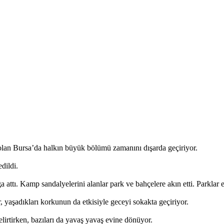
 olan Bursa’da halkın büyük bölümü zamanını dışarda geçiriyor.
dildi.
ttı. Kamp sandalyelerini alanlar park ve bahçelere akın etti. Parklar e
, yaşadıkları korkunun da etkisiyle geceyi sokakta geçiriyor.
elirtirken, bazıları da yavaş yavaş evine dönüyor.