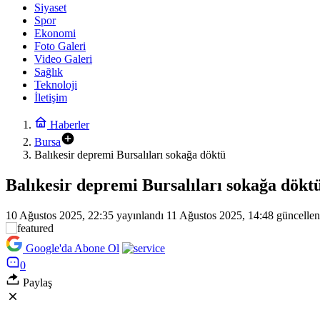
Siyaset
Spor
Ekonomi
Foto Galeri
Video Galeri
Sağlık
Teknoloji
İletişim
Haberler
Bursa
Balıkesir depremi Bursalıları sokağa döktü
Balıkesir depremi Bursalıları sokağa dökt
10 Ağustos 2025, 22:35
yayınlandı
11 Ağustos 2025, 14:48
güncellen
Google'da Abone Ol
0
Paylaş