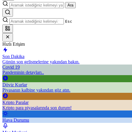
Ara
Esc
Hızlı Erişim
Son Dakika
Günün son gelişmelerine yakından bakın.
Covid 19
Pandeminin detayları..
Döviz Kurlar
Piyasanın kalbine yakından göz atın.
Kripto Paralar
Kripto para piyasalarında son durum!
Hava Durumu