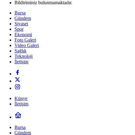
Bildiriminiz bulunmamaktadır.
Bursa
Gündem
Siyaset
Spor
Ekonomi
Foto Galeri
Video Galeri
Sağlık
Teknoloji
İletişim
Künye
İletişim
Bursa
Gündem