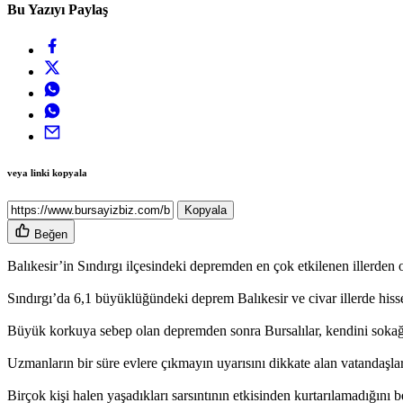
Bu Yazıyı Paylaş
veya linki kopyala
Kopyala
Beğen
Balıkesir’in Sındırgı ilçesindeki depremden en çok etkilenen illerden
Sındırgı’da 6,1 büyüklüğündeki deprem Balıkesir ve civar illerde hisse
Büyük korkuya sebep olan depremden sonra Bursalılar, kendini sokağa a
Uzmanların bir süre evlere çıkmayın uyarısını dikkate alan vatandaşlar
Birçok kişi halen yaşadıkları sarsıntının etkisinden kurtarılamadığını b