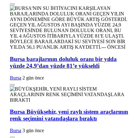
Bursa barajlarının doluluk oranı bir yılda
yüzde 24,9’dan yüzde 81’e yükseldi
Bursa
2 gün önce
Bursa Büyükşehir, yeni raylı sistem araçlarının
renk seçimini vatandaşlara bıraktı
Bursa
3 gün önce