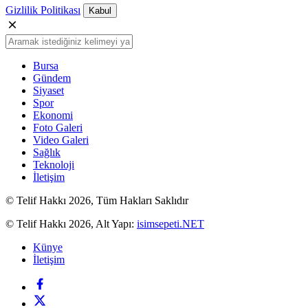
Gizlilik Politikası
Kabul
Bursa
Gündem
Siyaset
Spor
Ekonomi
Foto Galeri
Video Galeri
Sağlık
Teknoloji
İletişim
© Telif Hakkı 2026, Tüm Hakları Saklıdır
© Telif Hakkı 2026, Alt Yapı:
isimsepeti.NET
Künye
İletişim