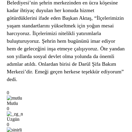
Belediyesi’nin şehrin merkezinden en ücra köşesine
kadar ihtiyaç duyulan her konuda hizmet
götürdüklerini ifade eden Başkan Aktaş, “İlçelerimizin
yaşam standartlarını yükseltmek için yoğun mesai
harcıyoruz. İlçelerimizi nitelikli yatırımlarla
buluşturuyoruz. Şehrin hem bugününü imar ediyor
hem de geleceğini inşa etmeye çalışıyoruz. Öte yandan
son yıllarda sosyal devlet olma yolunda da önemli
adımlar atıldı. Onlardan birisi de Darül Şifa Bakım
Merkezi’dir. Emeği geçen herkese teşekkür ediyorum”
dedi.
0
Mutlu
0
Üzgün
0