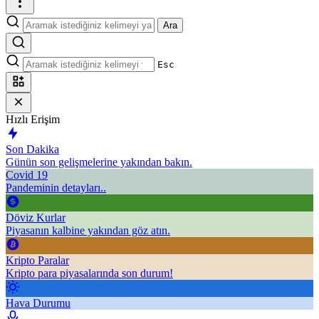
Ara
Esc
Hızlı Erişim
Son Dakika
Günün son gelişmelerine yakından bakın.
Covid 19
Pandeminin detayları..
Döviz Kurlar
Piyasanın kalbine yakından göz atın.
Kripto Paralar
Kripto para piyasalarında son durum!
Hava Durumu