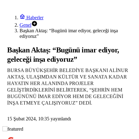
Haberler
Genel
Başkan Aktaş: “Bugünü imar ediyor, geleceği inşa
ediyoruz”
Başkan Aktaş: “Bugünü imar ediyor,
geleceği inşa ediyoruz”
BURSA BÜYÜKŞEHİR BELEDİYE BAŞKANI ALİNUR
AKTAŞ, ULAŞIMDAN KÜLTÜR VE SANATA KADAR
HAYATIN HER ALANINDA PROJELER
GELİŞTİRDİKLERİNİ BELİRTEREK, “ŞEHRİN HEM
BUGÜNÜNÜ İMAR EDİYOR HEM DE GELECEĞİNİ
İNŞA ETMEYE ÇALIŞIYORUZ” DEDİ.
15 Şubat 2024, 10:35
yayınlandı