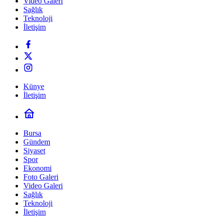
Video Galeri
Sağlık
Teknoloji
İletişim
Künye
İletişim
Bursa
Gündem
Siyaset
Spor
Ekonomi
Foto Galeri
Video Galeri
Sağlık
Teknoloji
İletişim