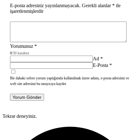
E-posta adresiniz yayınlanmayacak.
Gerekli alanlar
*
ile
işaretlenmişlerdir
Yorumunuz
*
0
/30 karakter
Ad
*
E-Posta
*
Bir dahaki sefere yorum yaptığımda kullanılmak üzere adımı, e-posta adresimi ve
web site adresimi bu tarayıcıya kaydet.
Yorum Gönder
Tekrar deneyiniz.