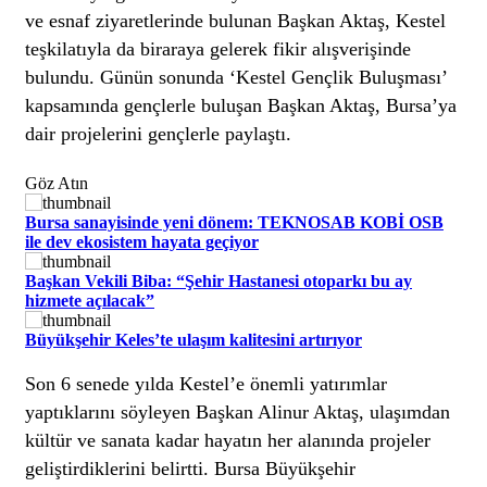
ve esnaf ziyaretlerinde bulunan Başkan Aktaş, Kestel
teşkilatıyla da biraraya gelerek fikir alışverişinde
bulundu. Günün sonunda ‘Kestel Gençlik Buluşması’
kapsamında gençlerle buluşan Başkan Aktaş, Bursa’ya
dair projelerini gençlerle paylaştı.
Göz Atın
Bursa sanayisinde yeni dönem: TEKNOSAB KOBİ OSB
ile dev ekosistem hayata geçiyor
Başkan Vekili Biba: “Şehir Hastanesi otoparkı bu ay
hizmete açılacak”
Büyükşehir Keles’te ulaşım kalitesini artırıyor
Son 6 senede yılda Kestel’e önemli yatırımlar
yaptıklarını söyleyen Başkan Alinur Aktaş, ulaşımdan
kültür ve sanata kadar hayatın her alanında projeler
geliştirdiklerini belirtti. Bursa Büyükşehir