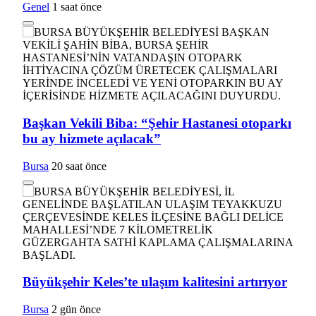
Genel
1 saat önce
Başkan Vekili Biba: “Şehir Hastanesi otoparkı
bu ay hizmete açılacak”
Bursa
20 saat önce
Büyükşehir Keles’te ulaşım kalitesini artırıyor
Bursa
2 gün önce