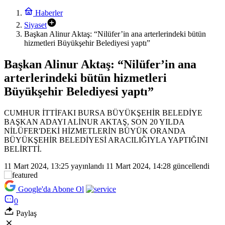
Haberler
Siyaset
Başkan Alinur Aktaş: “Nilüfer’in ana arterlerindeki bütün
hizmetleri Büyükşehir Belediyesi yaptı”
Başkan Alinur Aktaş: “Nilüfer’in ana
arterlerindeki bütün hizmetleri
Büyükşehir Belediyesi yaptı”
CUMHUR İTTİFAKI BURSA BÜYÜKŞEHİR BELEDİYE
BAŞKAN ADAYI ALİNUR AKTAŞ, SON 20 YILDA
NİLÜFER'DEKİ HİZMETLERİN BÜYÜK ORANDA
BÜYÜKŞEHİR BELEDİYESİ ARACILIĞIYLA YAPTIĞINI
BELİRTTİ.
11 Mart 2024, 13:25
yayınlandı
11 Mart 2024, 14:28
güncellendi
Google'da Abone Ol
0
Paylaş