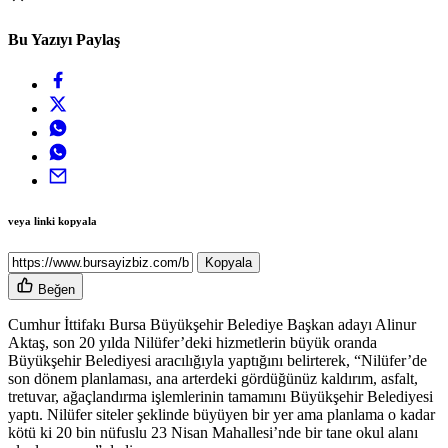
Bu Yazıyı Paylaş
veya linki kopyala
Kopyala
Beğen
Cumhur İttifakı Bursa Büyükşehir Belediye Başkan adayı Alinur
Aktaş, son 20 yılda Nilüfer’deki hizmetlerin büyük oranda
Büyükşehir Belediyesi aracılığıyla yaptığını belirterek, “Nilüfer’de
son dönem planlaması, ana arterdeki gördüğünüz kaldırım, asfalt,
tretuvar, ağaçlandırma işlemlerinin tamamını Büyükşehir Belediyesi
yaptı. Nilüfer siteler şeklinde büyüyen bir yer ama planlama o kadar
kötü ki 20 bin nüfuslu 23 Nisan Mahallesi’nde bir tane okul alanı