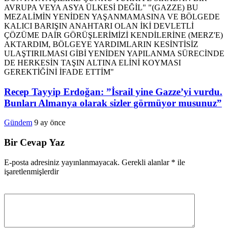
Recep Tayyip Erdoğan: ”İsrail yine Gazze’yi vurdu.
Bunları Almanya olarak sizler görmüyor musunuz”
Gündem
9 ay önce
Bir Cevap Yaz
E-posta adresiniz yayınlanmayacak.
Gerekli alanlar
*
ile
işaretlenmişlerdir