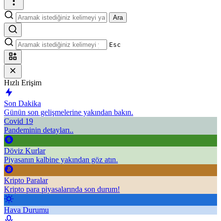
Ara
Esc
Hızlı Erişim
Son Dakika
Günün son gelişmelerine yakından bakın.
Covid 19
Pandeminin detayları..
Döviz Kurlar
Piyasanın kalbine yakından göz atın.
Kripto Paralar
Kripto para piyasalarında son durum!
Hava Durumu