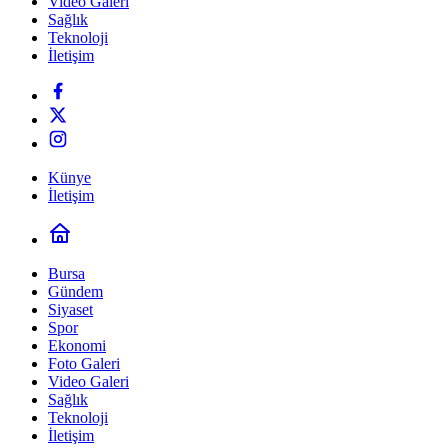
Video Galeri
Sağlık
Teknoloji
İletişim
Künye
İletişim
Bursa
Gündem
Siyaset
Spor
Ekonomi
Foto Galeri
Video Galeri
Sağlık
Teknoloji
İletişim