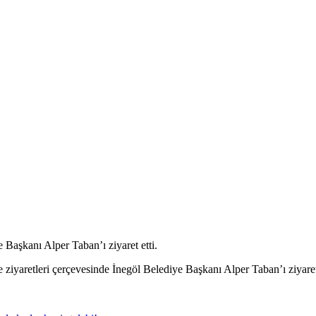
aşkanı Alper Taban’ı ziyaret etti.
iyaretleri çerçevesinde İnegöl Belediye Başkanı Alper Taban’ı ziyaret 