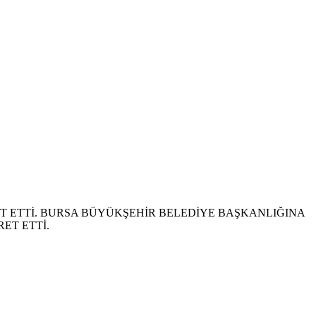
T ETTİ. BURSA BÜYÜKŞEHİR BELEDİYE BAŞKANLIĞINA
ET ETTİ.