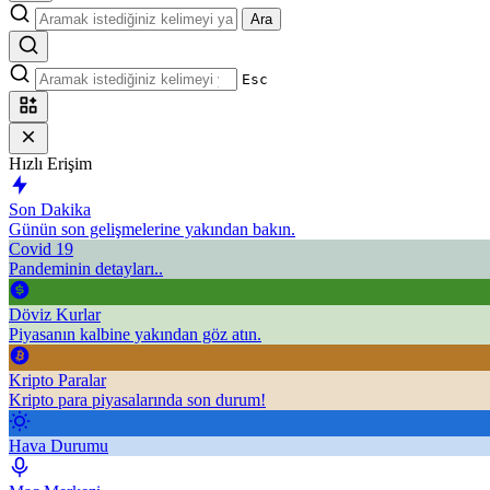
Ara
Esc
Hızlı Erişim
Son Dakika
Günün son gelişmelerine yakından bakın.
Covid 19
Pandeminin detayları..
Döviz Kurlar
Piyasanın kalbine yakından göz atın.
Kripto Paralar
Kripto para piyasalarında son durum!
Hava Durumu