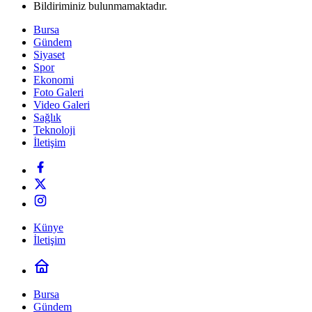
Bildiriminiz bulunmamaktadır.
Bursa
Gündem
Siyaset
Spor
Ekonomi
Foto Galeri
Video Galeri
Sağlık
Teknoloji
İletişim
Künye
İletişim
Bursa
Gündem