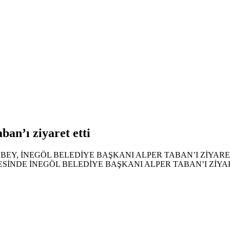
an’ı ziyaret etti
EY, İNEGÖL BELEDİYE BAŞKANI ALPER TABAN’I ZİYARE
SİNDE İNEGÖL BELEDİYE BAŞKANI ALPER TABAN’I ZİYAR