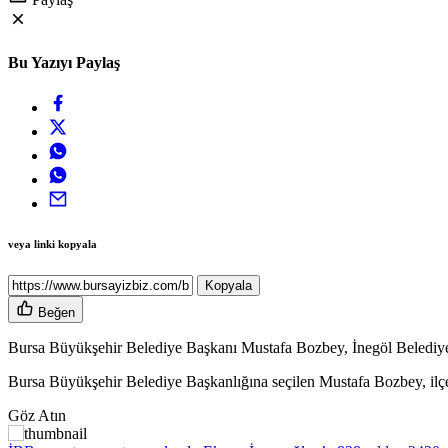
Bu Yazıyı Paylaş
veya linki kopyala
Kopyala
Beğen
Bursa Büyükşehir Belediye Başkanı Mustafa Bozbey, İnegöl Belediye B
Bursa Büyükşehir Belediye Başkanlığına seçilen Mustafa Bozbey, ilçe z
Göz Atın