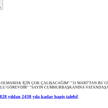
n
 yıldan 2430 yıla kadar hapis talebi!