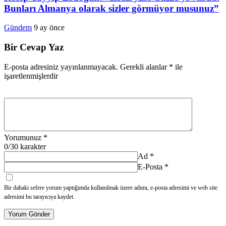
Bunları Almanya olarak sizler görmüyor musunuz”
Gündem
9 ay önce
Bir Cevap Yaz
E-posta adresiniz yayınlanmayacak.
Gerekli alanlar
*
ile
işaretlenmişlerdir
Yorumunuz
*
0
/30 karakter
Ad
*
E-Posta
*
Bir dahaki sefere yorum yaptığımda kullanılmak üzere adımı, e-posta adresimi ve web site
adresimi bu tarayıcıya kaydet.
Yorum Gönder