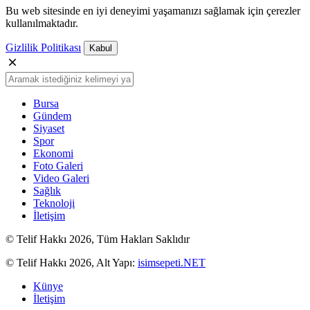
Bu web sitesinde en iyi deneyimi yaşamanızı sağlamak için çerezler
kullanılmaktadır.
Gizlilik Politikası
Kabul
Bursa
Gündem
Siyaset
Spor
Ekonomi
Foto Galeri
Video Galeri
Sağlık
Teknoloji
İletişim
© Telif Hakkı 2026, Tüm Hakları Saklıdır
© Telif Hakkı 2026, Alt Yapı:
isimsepeti.NET
Künye
İletişim