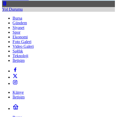
Yol Durumu
Bursa
Gündem
Siyaset
Spor
Ekonomi
Foto Galeri
Video Galeri
Sağlık
Teknoloji
İletişim
Künye
İletişim