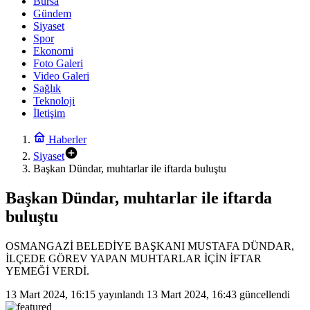
Bursa
Gündem
Siyaset
Spor
Ekonomi
Foto Galeri
Video Galeri
Sağlık
Teknoloji
İletişim
Haberler
Siyaset
Başkan Dündar, muhtarlar ile iftarda buluştu
Başkan Dündar, muhtarlar ile iftarda
buluştu
OSMANGAZİ BELEDİYE BAŞKANI MUSTAFA DÜNDAR,
İLÇEDE GÖREV YAPAN MUHTARLAR İÇİN İFTAR
YEMEĞİ VERDİ.
13 Mart 2024, 16:15
yayınlandı
13 Mart 2024, 16:43
güncellendi