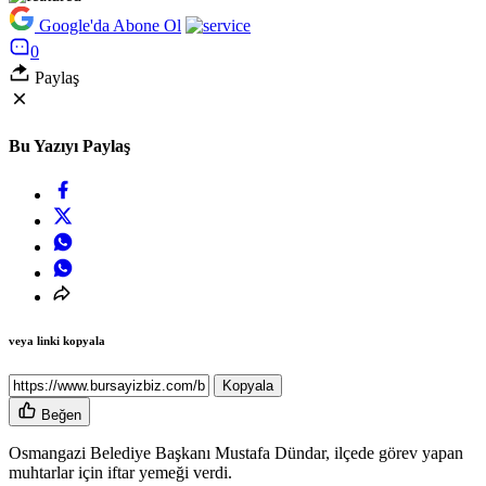
Google'da Abone Ol
0
Paylaş
Bu Yazıyı Paylaş
veya linki kopyala
Kopyala
Beğen
Osmangazi Belediye Başkanı Mustafa Dündar, ilçede görev yapan
muhtarlar için iftar yemeği verdi.