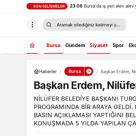
23:06
Bursa’da iş yeri alev alev
SON GELIŞMELER
Bursa
Gündem
Siyaset
Spor
Ek
Bursa
Haberler
Başkan Erdem, Nil
Başkan Erdem, Nilüfer
NİLÜFER BELEDİYE BAŞKANI TURG
PROGRAMINDA BİR ARAYA GELDİ.
BASIN AÇIKLAMASI YAPTIĞINI BE
KONUŞMADA 5 YILDA YAPILAN ÇA