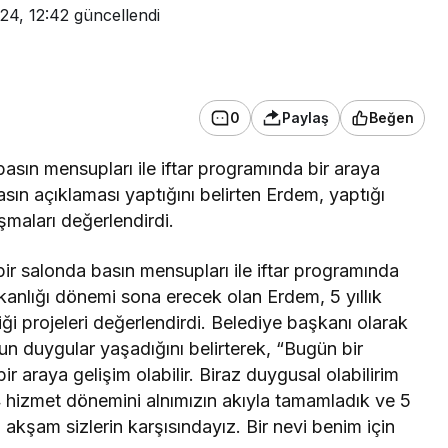
24, 12:42
güncellendi
0
Paylaş
Beğen
asın mensupları ile iftar programında bir araya
sın açıklaması yaptığını belirten Erdem, yaptığı
maları değerlendirdi.
ir salonda basın mensupları ile iftar programında
anlığı dönemi sona erecek olan Erdem, 5 yıllık
i projeleri değerlendirdi. Belediye başkanı olarak
n duygular yaşadığını belirterek, “Bugün bir
r araya gelişim olabilir. Biraz duygusal olabilirim
Asayiş
hizmet dönemini alnımızın akıyla tamamladık ve 5
bu akşam sizlerin karşısındayız. Bir nevi benim için
Elektrikli bisiklet ile