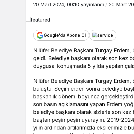
20 Mart 2024, 00:10
yayınlandı
20 Mart 20
Google'da Abone Ol
Nilüfer Belediye Başkanı Turgay Erdem, b
geldi. Belediye başkanı olarak son kez ba
duygusal konuşmada 5 yılda yapılan çalış
Nilüfer Belediye Başkanı Turgay Erdem, b
buluştu. Seçimlerden sonra belediye başk
başkanlık dönemi boyunca gerçekleştirdiğ
son basın açıklamasını yapan Erdem yoğu
belediye başkanı olarak sizlerle son kez bi
baştan peşin peşin uyarayım. 2019-2024 
yılın ardından artılarımızla eksilerimizle 
Asayiş