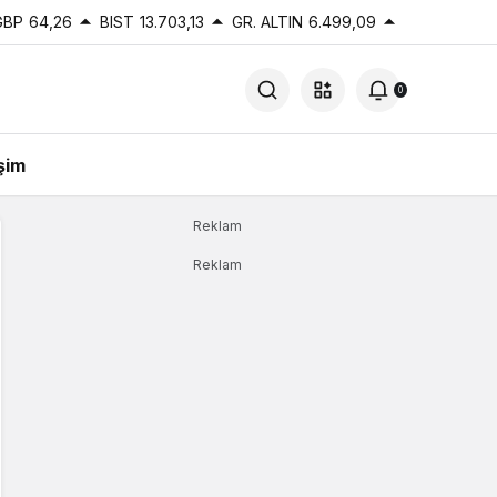
GBP
64,26
BIST
13.703,13
GR. ALTIN
6.499,09
0
işim
Reklam
Reklam