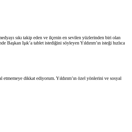
edyayı sıkı takip eden ve ilçenin en sevilen yüzlerinden biri olan
e Başkan Işık’a tablet istediğini söyleyen Yıldırım’ın isteği hızlıca
al etmemeye dikkat ediyorum. Yıldırım’ın özel yönlerini ve sosyal