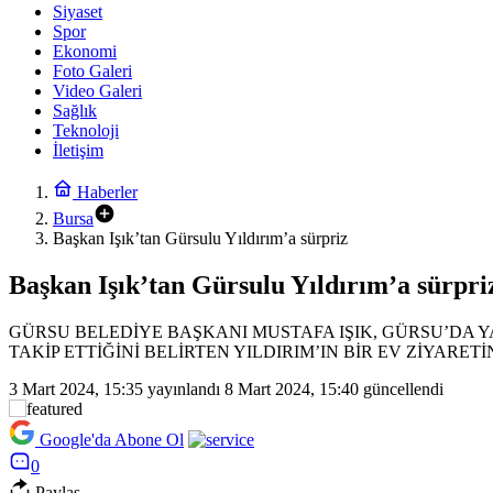
Siyaset
Spor
Ekonomi
Foto Galeri
Video Galeri
Sağlık
Teknoloji
İletişim
Haberler
Bursa
Başkan Işık’tan Gürsulu Yıldırım’a sürpriz
Başkan Işık’tan Gürsulu Yıldırım’a sürpri
GÜRSU BELEDİYE BAŞKANI MUSTAFA IŞIK, GÜRSU’DA Y
TAKİP ETTİĞİNİ BELİRTEN YILDIRIM’IN BİR EV ZİYARET
3 Mart 2024, 15:35
yayınlandı
8 Mart 2024, 15:40
güncellendi
Google'da Abone Ol
0
Paylaş