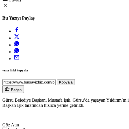
Bu Yazıyı Paylaş
veya linki kopyala
Kopyala
Beğen
Gürsu Belediye Başkanı Mustafa Işık, Gürsu’da yaşayan Yıldırım’ın iste
Başkan Işık tarafından hızlıca yerine getirildi.
Göz Atın