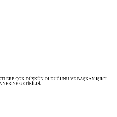
ALETLERE ÇOK DÜŞKÜN OLDUĞUNU VE BAŞKAN IŞIK’I
A YERİNE GETİRİLDİ.