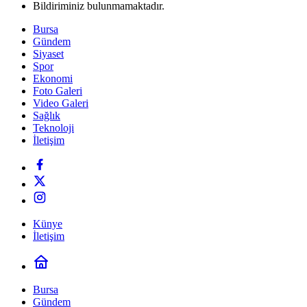
Bildiriminiz bulunmamaktadır.
Bursa
Gündem
Siyaset
Spor
Ekonomi
Foto Galeri
Video Galeri
Sağlık
Teknoloji
İletişim
Künye
İletişim
Bursa
Gündem