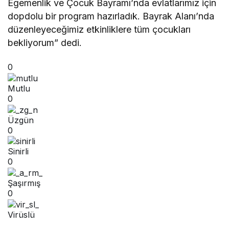
Egemenlik ve Çocuk Bayramı’nda evlatlarımız için
dopdolu bir program hazırladık. Bayrak Alanı’nda
düzenleyeceğimiz etkinliklere tüm çocukları
bekliyorum” dedi.
0
Mutlu
0
Üzgün
0
Sinirli
0
Şaşırmış
0
Virüslü