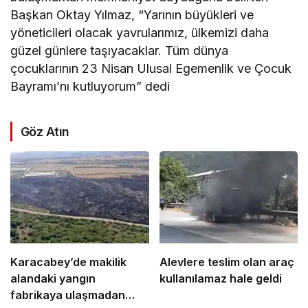
Başkan Oktay Yılmaz, “Yarının büyükleri ve
yöneticileri olacak yavrularımız, ülkemizi daha
güzel günlere taşıyacaklar. Tüm dünya
çocuklarının 23 Nisan Ulusal Egemenlik ve Çocuk
Bayramı’nı kutluyorum” dedi
Göz Atın
Karacabey’de makilik
Alevlere teslim olan araç
alandaki yangın
kullanılamaz hale geldi
fabrikaya ulaşmadan