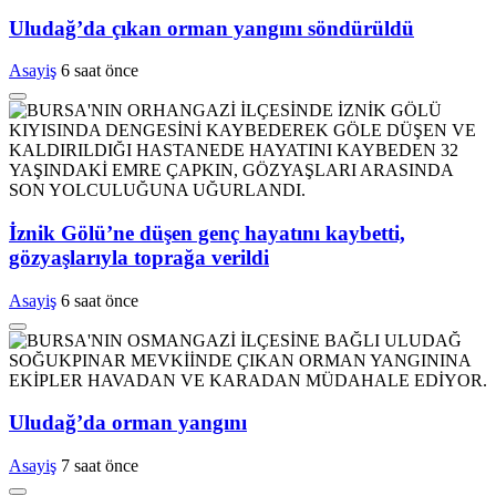
Uludağ’da çıkan orman yangını söndürüldü
Asayiş
6 saat önce
İznik Gölü’ne düşen genç hayatını kaybetti,
gözyaşlarıyla toprağa verildi
Asayiş
6 saat önce
Uludağ’da orman yangını
Asayiş
7 saat önce