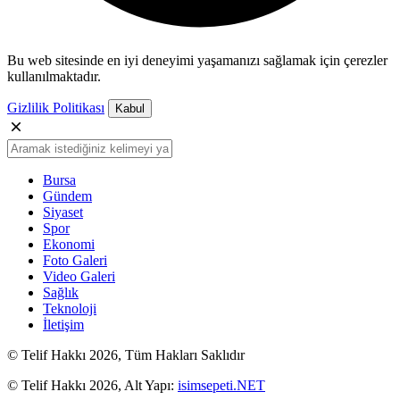
Bu web sitesinde en iyi deneyimi yaşamanızı sağlamak için çerezler
kullanılmaktadır.
Gizlilik Politikası
Kabul
Bursa
Gündem
Siyaset
Spor
Ekonomi
Foto Galeri
Video Galeri
Sağlık
Teknoloji
İletişim
© Telif Hakkı 2026, Tüm Hakları Saklıdır
© Telif Hakkı 2026, Alt Yapı:
isimsepeti.NET