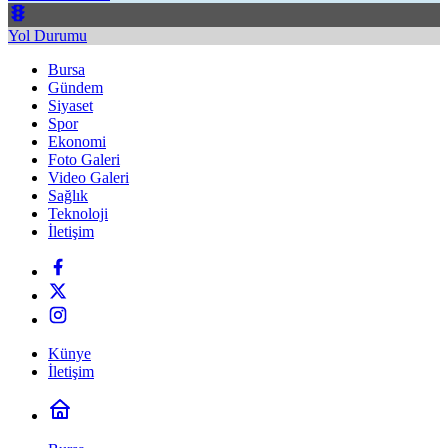
Yol Durumu
Bursa
Gündem
Siyaset
Spor
Ekonomi
Foto Galeri
Video Galeri
Sağlık
Teknoloji
İletişim
Künye
İletişim