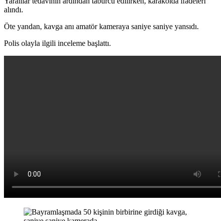
Yaralılar tedavinin ardından taburcu edilirken, karakolda ifadeleri
alındı.
Öte yandan, kavga anı amatör kameraya saniye saniye yansıdı.
Polis olayla ilgili inceleme başlattı.