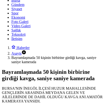
Bursa
Gündem
Siyaset
Spor
Ekonomi
Foto Galeri
Video Galeri
Sağlık
Teknoloji
İletişim
Haberler
Asayiş
Bayramlaşmada 50 kişinin birbirine girdiği kavga, saniye
saniye kamerada
Bayramlaşmada 50 kişinin birbirine
girdiği kavga, saniye saniye kamerada
BURSA'NIN İNEGÖL İLÇESİ HUZUR MAHALLESİNDE
GENÇLERİN ARASINDA MEYDANA GELEN VE
AİLELERİNDE DE DAHİL OLDUĞU KAVGA ANI AMATÖR
KAMERAYA YANSIDI.