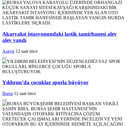
Akaryakıt istasyonundaki lastik tamirhanesi alev
alev yandı
Asayiş
12 saat önce
Yıldırım’da çocuklar sporla büyüyor
Bursa
12 saat önce