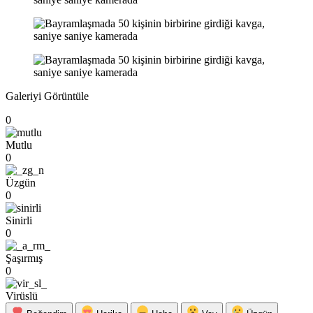
Galeriyi Görüntüle
0
Mutlu
0
Üzgün
0
Sinirli
0
Şaşırmış
0
Virüslü