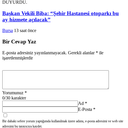
Başkan Vekili Biba: “Şehir Hastanesi otoparkı bu
ay hizmete açılacak”
Bursa
13 saat önce
Bir Cevap Yaz
E-posta adresiniz yayınlanmayacak.
Gerekli alanlar
*
ile
işaretlenmişlerdir
Yorumunuz
*
0
/30 karakter
Ad
*
E-Posta
*
Bir dahaki sefere yorum yaptığımda kullanılmak üzere adımı, e-posta adresimi ve web site
adresimi bu tarayıcıya kaydet.