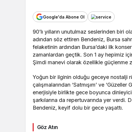
Google'da Abone Ol
90’lı yılların unutulmaz seslerinden biri 
adından söz ettiren Bendeniz, Bursa sahn
felaketinin ardından Bursa’daki ilk konse
zamanlardan geçtik. Son 1 ay hepimiz için
Şimdi manevi olarak özellikle güçlenme 
Yoğun bir ilginin olduğu geceye nostalji 
çalışmalarından ‘Satmışım’ ve ‘Güzeller G
enerjisiyle birlikte gece boyunca dinleyi
şarkılarına da repertuvarında yer verdi. Da
Bendeniz, keyif dolu bir gece yaşattı.
Göz Atın