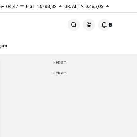
BP
64,47
BIST
13.798,82
GR. ALTIN
6.495,09
0
işim
Reklam
Reklam