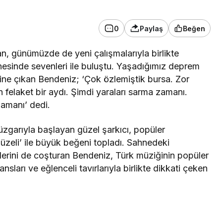
0
Paylaş
Beğen
olan, günümüzde de yeni çalışmalarıyla birlikte
esinde sevenleri ile buluştu. Yaşadığımız deprem
rine çıkan Bendeniz; ‘Çok özlemiştik bursa. Zor
 felaket bir aydı. Şimdi yaraları sarma zamanı.
zamanı’ dedi.
rüzgarıyla başlayan güzel şarkıcı, popüler
üzeli’ ile büyük beğeni topladı. Sahnedeki
cilerini de coşturan Bendeniz, Türk müziğinin popüler
nsları ve eğlenceli tavırlarıyla birlikte dikkati çeken