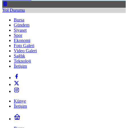
Yol Durumu
Bursa
Gündem
Siyaset
Spor
Ekonomi
Foto Galeri
Video Galeri
Sağlık
Teknoloji
İletişim
Künye
İletişim