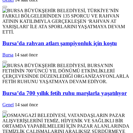
Bursa’da rahvan atları şampiyonluk için koştu
Bursa
14 saat önce
Bursa’da 700 yıllık fetih ruhu marşlarla yaşatılıyor
Genel
14 saat önce