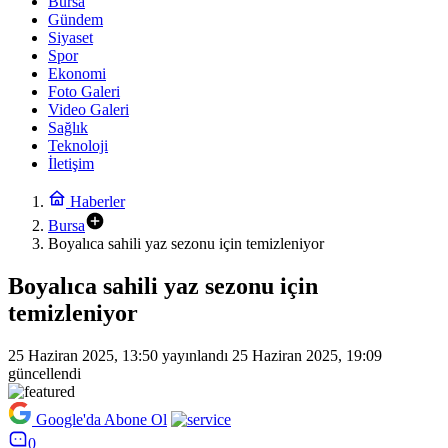
Bursa
Gündem
Siyaset
Spor
Ekonomi
Foto Galeri
Video Galeri
Sağlık
Teknoloji
İletişim
Haberler
Bursa
Boyalıca sahili yaz sezonu için temizleniyor
Boyalıca sahili yaz sezonu için
temizleniyor
25 Haziran 2025, 13:50
yayınlandı
25 Haziran 2025, 19:09
güncellendi
Google'da Abone Ol
0