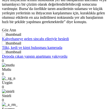
tamamlayıcı bir çözüm olarak değerlendirilebileceği sonucuna
varılmıştır. Bursa’da özellikle tarım arazilerinin sulaması ve küçük
yerleşim yerlerinin su ihtiyacının karşılanması için, kuraklıkla gelen
olumsuz etkilerin en aza indirilmesi noktasında yer altı barajlarının
hızlı bir şekilde yapılması gerekmektedir” diye konuştu.
Göz Atın
Kahvehaneye gelen sincabı elleriyle besledi
Tilki, kedi ve kirpi buluşması kamerada
Depoda çıkan yangın apartmanı yakıyordu
0
Mutlu
0
Üzgün
0
Sinirli
0
Şaşırmış