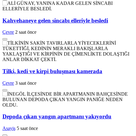
Kahvehaneye gelen sincabı elleriyle besledi
Çevre
2 saat önce
Tilki, kedi ve kirpi buluşması kamerada
Çevre
3 saat önce
Depoda çıkan yangın apartmanı yakıyordu
Asayiş
5 saat önce