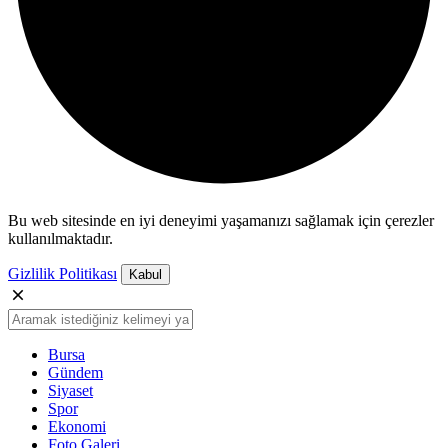
Bu web sitesinde en iyi deneyimi yaşamanızı sağlamak için çerezler
kullanılmaktadır.
Gizlilik Politikası
Kabul
Bursa
Gündem
Siyaset
Spor
Ekonomi
Foto Galeri