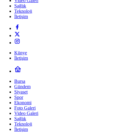
Video Galeri
Sağlık
Teknoloji
İletişim
Künye
İletişim
Bursa
Gündem
Siyaset
Spor
Ekonomi
Foto Galeri
Video Galeri
Sağlık
Teknoloji
İletişim