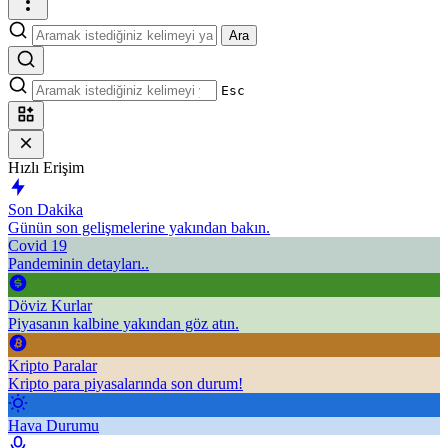
Ara
Esc
Hızlı Erişim
Son Dakika
Günün son gelişmelerine yakından bakın.
Covid 19
Pandeminin detayları..
Döviz Kurlar
Piyasanın kalbine yakından göz atın.
Kripto Paralar
Kripto para piyasalarında son durum!
Hava Durumu