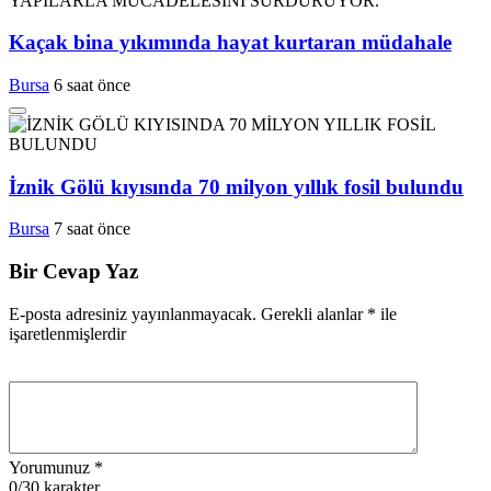
Kaçak bina yıkımında hayat kurtaran müdahale
Bursa
6 saat önce
İznik Gölü kıyısında 70 milyon yıllık fosil bulundu
Bursa
7 saat önce
Bir Cevap Yaz
E-posta adresiniz yayınlanmayacak.
Gerekli alanlar
*
ile
işaretlenmişlerdir
Yorumunuz
*
0
/30 karakter