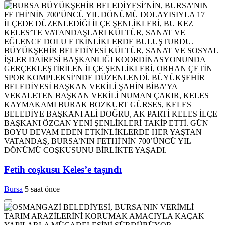
Fetih coşkusu Keles’e taşındı
Bursa
5 saat önce