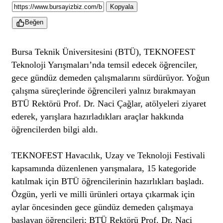
Kopyala
Beğen
Bursa Teknik Üniversitesini (BTÜ), TEKNOFEST
Teknoloji Yarışmaları’nda temsil edecek öğrenciler,
gece gündüz demeden çalışmalarını sürdürüyor. Yoğun
çalışma süreçlerinde öğrencileri yalnız bırakmayan
BTÜ Rektörü Prof. Dr. Naci Çağlar, atölyeleri ziyaret
ederek, yarışlara hazırladıkları araçlar hakkında
öğrencilerden bilgi aldı.
TEKNOFEST Havacılık, Uzay ve Teknoloji Festivali
kapsamında düzenlenen yarışmalara, 15 kategoride
katılmak için BTÜ öğrencilerinin hazırlıkları başladı.
Özgün, yerli ve milli ürünleri ortaya çıkarmak için
aylar öncesinden gece gündüz demeden çalışmaya
başlayan öğrencileri; BTÜ Rektörü Prof. Dr. Naci