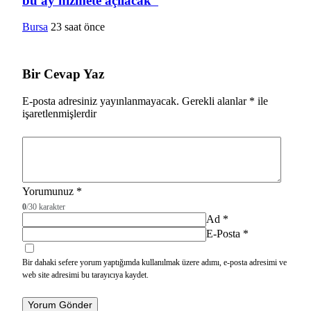
bu ay hizmete açılacak”
Bursa
23 saat önce
Bir Cevap Yaz
E-posta adresiniz yayınlanmayacak.
Gerekli alanlar
*
ile
işaretlenmişlerdir
Yorumunuz
*
0
/30 karakter
Ad
*
E-Posta
*
Bir dahaki sefere yorum yaptığımda kullanılmak üzere adımı, e-posta adresimi ve
web site adresimi bu tarayıcıya kaydet.
Yorum Gönder