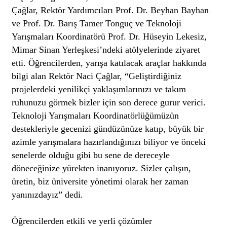
Çağlar, Rektör Yardımcıları Prof. Dr. Beyhan Bayhan
ve Prof. Dr. Barış Tamer Tonguç ve Teknoloji
Yarışmaları Koordinatörü Prof. Dr. Hüseyin Lekesiz,
Mimar Sinan Yerleşkesi’ndeki atölyelerinde ziyaret
etti. Öğrencilerden, yarışa katılacak araçlar hakkında
bilgi alan Rektör Naci Çağlar, “Geliştirdiğiniz
projelerdeki yenilikçi yaklaşımlarınızı ve takım
ruhunuzu görmek bizler için son derece gurur verici.
Teknoloji Yarışmaları Koordinatörlüğümüzün
destekleriyle gecenizi gündüzünüze katıp, büyük bir
azimle yarışmalara hazırlandığınızı biliyor ve önceki
senelerde olduğu gibi bu sene de dereceyle
döneceğinize yürekten inanıyoruz. Sizler çalışın,
üretin, biz üniversite yönetimi olarak her zaman
yanınızdayız” dedi.
Öğrencilerden etkili ve yerli çözümler