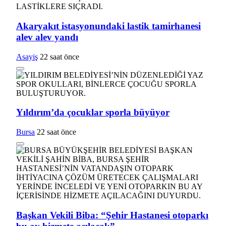
Akaryakıt istasyonundaki lastik tamirhanesi
alev alev yandı
Asayiş
22 saat önce
Yıldırım’da çocuklar sporla büyüyor
Bursa
22 saat önce
Başkan Vekili Biba: “Şehir Hastanesi otoparkı