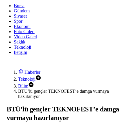
Bursa
Gündem
Siyaset
Spor
Ekonomi
Foto Galeri
Video Galeri
Sağlık
Teknoloji
İletişim
Haberler
Teknoloji
Bilim
BTÜ’lü gençler TEKNOFEST’e damga vurmaya
hazırlanıyor
BTÜ’lü gençler TEKNOFEST’e damga
vurmaya hazırlanıyor