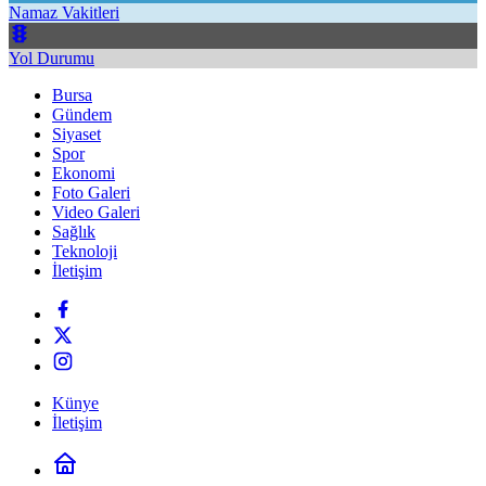
Namaz Vakitleri
Yol Durumu
Bursa
Gündem
Siyaset
Spor
Ekonomi
Foto Galeri
Video Galeri
Sağlık
Teknoloji
İletişim
Künye
İletişim