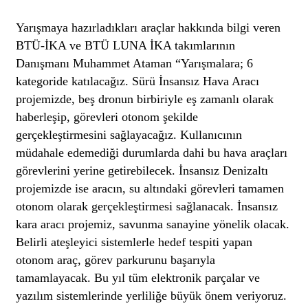
Yarışmaya hazırladıkları araçlar hakkında bilgi veren
BTÜ-İKA ve BTÜ LUNA İKA takımlarının
Danışmanı Muhammet Ataman “Yarışmalara; 6
kategoride katılacağız. Sürü İnsansız Hava Aracı
projemizde, beş dronun birbiriyle eş zamanlı olarak
haberleşip, görevleri otonom şekilde
gerçekleştirmesini sağlayacağız. Kullanıcının
müdahale edemediği durumlarda dahi bu hava araçları
görevlerini yerine getirebilecek. İnsansız Denizaltı
projemizde ise aracın, su altındaki görevleri tamamen
otonom olarak gerçekleştirmesi sağlanacak. İnsansız
kara aracı projemiz, savunma sanayine yönelik olacak.
Belirli ateşleyici sistemlerle hedef tespiti yapan
otonom araç, görev parkurunu başarıyla
tamamlayacak. Bu yıl tüm elektronik parçalar ve
yazılım sistemlerinde yerliliğe büyük önem veriyoruz.