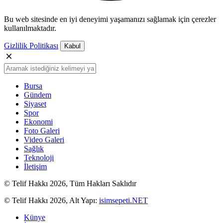
Bu web sitesinde en iyi deneyimi yaşamanızı sağlamak için çerezler
kullanılmaktadır.
Gizlilik Politikası
Kabul
Bursa
Gündem
Siyaset
Spor
Ekonomi
Foto Galeri
Video Galeri
Sağlık
Teknoloji
İletişim
© Telif Hakkı 2026, Tüm Hakları Saklıdır
© Telif Hakkı 2026, Alt Yapı:
isimsepeti.NET
Künye