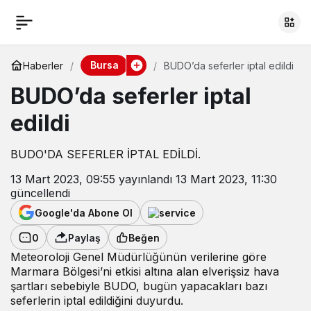
Bursa
Haberler
BUDO’da seferler iptal edildi
BUDO’da seferler iptal
edildi
BUDO'DA SEFERLER İPTAL EDİLDİ.
13 Mart 2023, 09:55
yayınlandı
13 Mart 2023, 11:30
güncellendi
Google'da Abone Ol
0
Paylaş
Beğen
Meteoroloji Genel Müdürlüğünün verilerine göre
Marmara Bölgesi’ni etkisi altına alan elverişsiz hava
şartları sebebiyle BUDO, bugün yapacakları bazı
seferlerin iptal edildiğini duyurdu.