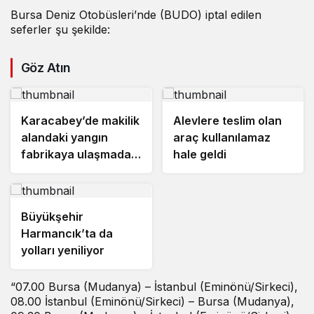
Bursa Deniz Otobüsleri’nde (BUDO) iptal edilen
seferler şu şekilde:
Göz Atın
Karacabey’de makilik
Alevlere teslim olan
alandaki yangın
araç kullanılamaz
fabrikaya ulaşmadan
hale geldi
söndürüldü
Büyükşehir
Harmancık’ta da
yolları yeniliyor
“07.00 Bursa (Mudanya) – İstanbul (Eminönü/Sirkeci),
08.00 İstanbul (Eminönü/Sirkeci) – Bursa (Mudanya),