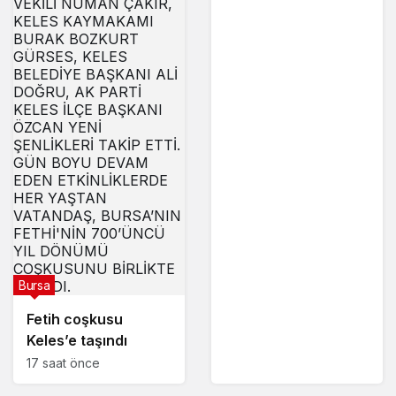
Bursa
Fetih coşkusu
Keles’e taşındı
17 saat önce