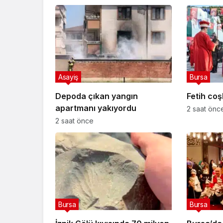
Asayiş
Bursa
Depoda çıkan yangın
Fetih coş
apartmanı yakıyordu
2 saat önc
2 saat önce
Bursa
Bursa