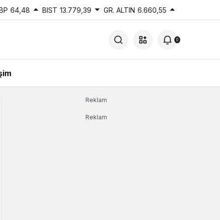
BP
64,48
BIST
13.779,39
GR. ALTIN
6.660,55
0
işim
Reklam
Reklam