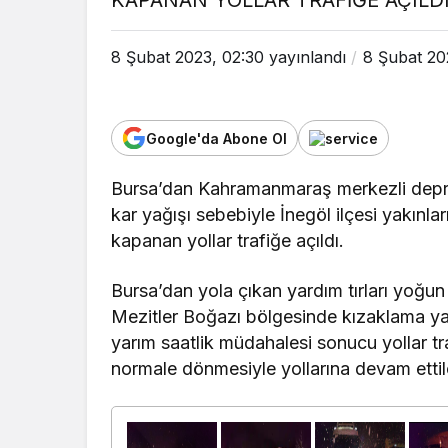
KAPANAN YOLLAR TRAFİĞE AÇILDI
8 Şubat 2023, 02:30
yayınlandı
8 Şubat 20
Google'da Abone Ol
Bursa’dan Kahramanmaraş merkezli deprem
kar yağışı sebebiyle İnegöl ilçesi yakın
kapanan yollar trafiğe açıldı.
Bursa’dan yola çıkan yardım tırları yoğun
Mezitler Boğazı bölgesinde kızaklama ya
yarım saatlik müdahalesi sonucu yollar tra
normale dönmesiyle yollarına devam ettil