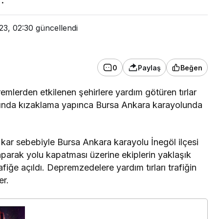
.
23, 02:30
güncellendi
0
Paylaş
Beğen
lerden etkilenen şehirlere yardım götüren tırlar
larında kızaklama yapınca Bursa Ankara karayolunda
 kar sebebiyle Bursa Ankara karayolu İnegöl ilçesi
parak yolu kapatması üzerine ekiplerin yaklaşık
fiğe açıldı. Depremzedelere yardım tırları trafiğin
er.
Politika