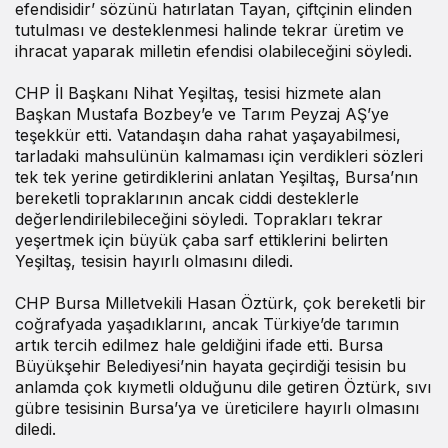
efendisidir’ sözünü hatırlatan Tayan, çiftçinin elinden
tutulması ve desteklenmesi halinde tekrar üretim ve
ihracat yaparak milletin efendisi olabileceğini söyledi.
CHP İl Başkanı Nihat Yeşiltaş, tesisi hizmete alan
Başkan Mustafa Bozbey’e ve Tarım Peyzaj AŞ’ye
teşekkür etti. Vatandaşın daha rahat yaşayabilmesi,
tarladaki mahsulünün kalmaması için verdikleri sözleri
tek tek yerine getirdiklerini anlatan Yeşiltaş, Bursa’nın
bereketli topraklarının ancak ciddi desteklerle
değerlendirilebileceğini söyledi. Toprakları tekrar
yeşertmek için büyük çaba sarf ettiklerini belirten
Yeşiltaş, tesisin hayırlı olmasını diledi.
CHP Bursa Milletvekili Hasan Öztürk, çok bereketli bir
coğrafyada yaşadıklarını, ancak Türkiye’de tarımın
artık tercih edilmez hale geldiğini ifade etti. Bursa
Büyükşehir Belediyesi’nin hayata geçirdiği tesisin bu
anlamda çok kıymetli olduğunu dile getiren Öztürk, sıvı
gübre tesisinin Bursa’ya ve üreticilere hayırlı olmasını
diledi.