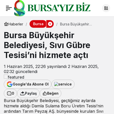
Bursa
Haberler
Bursa Büyükşehir
Belediyesi, Sıvı Gübre
Bursa Büyükşehir
Tesisi’ni hizmete açtı
Belediyesi, Sıvı Gübre
Tesisi’ni hizmete açtı
1 Haziran 2025, 22:26
yayınlandı
2 Haziran 2025,
02:32
güncellendi
Google'da Abone Ol
0
Paylaş
Beğen
Bursa Büyükşehir Belediyesi, geçtiğimiz aylarda
hizmete aldığı Damla Sulama Boru Üretim Tesisi’nin
ardından Tarım Peyzaj AŞ. bünyesinde kurulan Sıvı