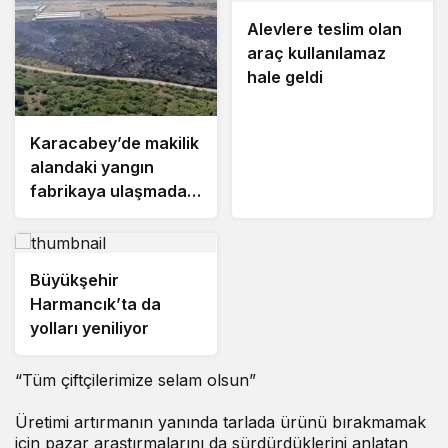
Alevlere teslim olan
araç kullanılamaz
hale geldi
Karacabey’de makilik
alandaki yangın
fabrikaya ulaşmadan
söndürüldü
Büyükşehir
Harmancık’ta da
yolları yeniliyor
“Tüm çiftçilerimize selam olsun”
Üretimi artırmanın yanında tarlada ürünü bırakmamak
için pazar araştırmalarını da sürdürdüklerini anlatan