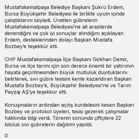
Mustafakemalpaşa Belediye Başkanı Şükrü Erdem,
Bursa Büyükşehir Belediyesi ile birlikte uyum içinde
çalıştıklarını söyledi. Üretilen gübrelerin
Mustafakemalpaşa Belediyesi’ne ait arazilerde
denendiğini ve çok iyi sonuçlar alındığını açıklayan
Erdem, desteklerinden dolayı Başkan Mustafa
Bozbey’e teşekkür etti.
CHP Mustafakemalpaşa İlçe Başkanı Gökhan Demir,
Bursa ve ilçe tarımı için son derece önemli bir yatırımın
hayata geçirilmesinden büyük mutluluk duyduklarını
belirterek, sıvı gübre tesisini kente kazandıran Başkan
Mustafa Bozbey’e, Büyükşehir Belediyesi’ne ve Tarım
Peyzaj AŞ’ye teşekkür etti.
Konuşmaların ardından açılış kurdelesini kesen Başkan
Bozbey ve protokol üyeleri, tesisi gezerek çalışmalar
hakkında bilgi verdi. Törenin sonunda çiftçilere 22
kiloluk sıvı gübrelerin dağıtımı yapıldı.
0