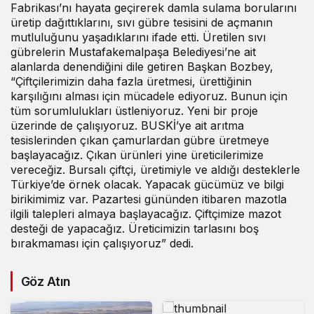
Fabrikası’nı hayata geçirerek damla sulama borularını
üretip dağıttıklarını, sıvı gübre tesisini de açmanın
mutluluğunu yaşadıklarını ifade etti. Üretilen sıvı
gübrelerin Mustafakemalpaşa Belediyesi’ne ait
alanlarda denendiğini dile getiren Başkan Bozbey,
“Çiftçilerimizin daha fazla üretmesi, ürettiğinin
karşılığını alması için mücadele ediyoruz. Bunun için
tüm sorumlulukları üstleniyoruz. Yeni bir proje
üzerinde de çalışıyoruz. BUSKİ’ye ait arıtma
tesislerinden çıkan çamurlardan gübre üretmeye
başlayacağız. Çıkan ürünleri yine üreticilerimize
vereceğiz. Bursalı çiftçi, üretimiyle ve aldığı desteklerle
Türkiye’de örnek olacak. Yapacak gücümüz ve bilgi
birikimimiz var. Pazartesi gününden itibaren mazotla
ilgili talepleri almaya başlayacağız. Çiftçimize mazot
desteği de yapacağız. Üreticimizin tarlasını boş
bırakmaması için çalışıyoruz” dedi.
Göz Atın