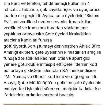
sim kartı ve telefon, tehdit amaçlı kullanılan 4
ruhsatsız tabanca, çok sayıda fişek ve uyuşturucu
madde ele geçirildi. Ayrıca çete üyelerinin “Sistem
Evi” adı verdikleri evden serverler kurarak ilan
verdikleri ve kadınlara buradan yönlendirme
yaptıkları ortaya çıktı.Çete üyeleri kiraladıkları
araçlarla kadınları fuhuşa
götürüyorduSoruşturmayı derinleştiren Ahlak Büro
Amirliği ekipleri, çete üyelerinin kiraladıkları araç ile
fuhuşa zorladıkları kadınları otel ve apart gibi
yerlere götürdüklerinitespit etti.Çete liderinin kod
adı ortaya çıktıÇete lideri olan B.Y.’nin kendisine
“Mr. Yamaç ve Ghost” kod ismi verdiği öğrenildi.
Asayiş Şube Müdürlüğü’ne getirilen çete üyelerinin
emniyetteki işlemleri sürerken, mağdur kadınlar ise
ifadelerinin ardından serbest bırakıldı.