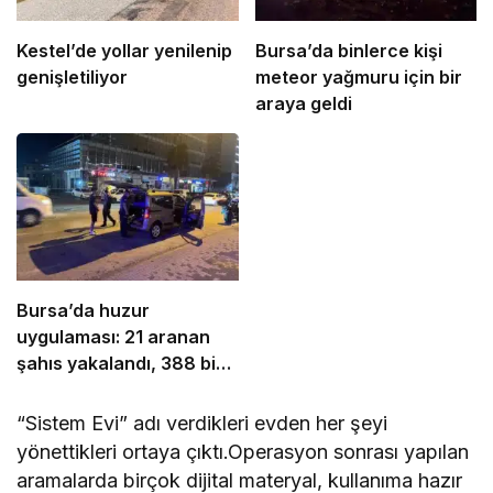
Kestel’de yollar yenilenip
Bursa’da binlerce kişi
genişletiliyor
meteor yağmuru için bir
araya geldi
Bursa’da huzur
uygulaması: 21 aranan
şahıs yakalandı, 388 bin
TL ceza kesildi
“Sistem Evi” adı verdikleri evden her şeyi
yönettikleri ortaya çıktı.Operasyon sonrası yapılan
aramalarda birçok dijital materyal, kullanıma hazır