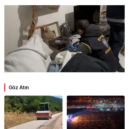
Göz Atın