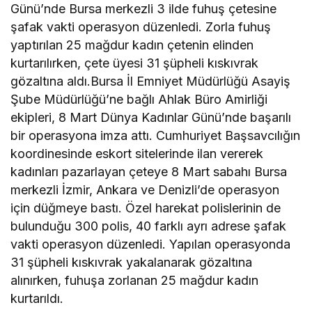
Günü’nde Bursa merkezli 3 ilde fuhuş çetesine
şafak vakti operasyon düzenledi. Zorla fuhuş
yaptırılan 25 mağdur kadın çetenin elinden
kurtarılırken, çete üyesi 31 şüpheli kıskıvrak
gözaltına aldı.Bursa İl Emniyet Müdürlüğü Asayiş
Şube Müdürlüğü’ne bağlı Ahlak Büro Amirliği
ekipleri, 8 Mart Dünya Kadınlar Günü’nde başarılı
bir operasyona imza attı. Cumhuriyet Başsavcılığın
koordinesinde eskort sitelerinde ilan vererek
kadınları pazarlayan çeteye 8 Mart sabahı Bursa
merkezli İzmir, Ankara ve Denizli’de operasyon
için düğmeye bastı. Özel harekat polislerinin de
bulunduğu 300 polis, 40 farklı ayrı adrese şafak
vakti operasyon düzenledi. Yapılan operasyonda
31 şüpheli kıskıvrak yakalanarak gözaltına
alınırken, fuhuşa zorlanan 25 mağdur kadın
kurtarıldı.