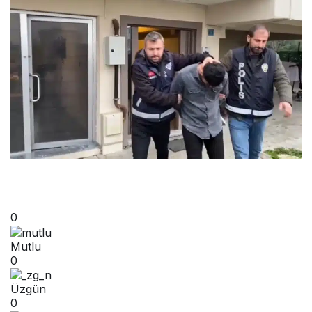
0
Mutlu
0
Üzgün
0