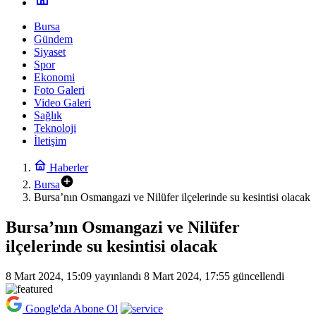
Bursa
Gündem
Siyaset
Spor
Ekonomi
Foto Galeri
Video Galeri
Sağlık
Teknoloji
İletişim
Haberler
Bursa
Bursa’nın Osmangazi ve Nilüfer ilçelerinde su kesintisi olacak
Bursa’nın Osmangazi ve Nilüfer
ilçelerinde su kesintisi olacak
8 Mart 2024, 15:09
yayınlandı
8 Mart 2024, 17:55
güncellendi
Google'da Abone Ol