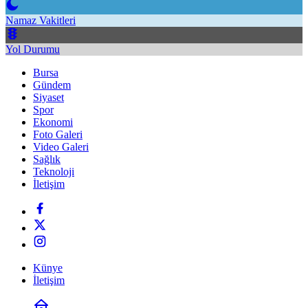
Namaz Vakitleri
Yol Durumu
Bursa
Gündem
Siyaset
Spor
Ekonomi
Foto Galeri
Video Galeri
Sağlık
Teknoloji
İletişim
Künye
İletişim