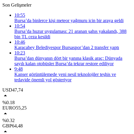
Son Gelişmeler
10:55
Bursa’da binlerce kişi meteor yağmuru için bir araya geldi
10:54
Bursa’da huzur uygulaması: 21 aranan şahıs yakalandı, 388
bin TL ceza kesildi
10:46
Karacabey Belediyespor Bursaspor’dan 2 transfer yaptı
10:23
Bursa’dan dünyanın dört bir yanına klasik araç: Dünyada
sayılı kalan otobüsler Bursa’da tekrar restore ediliyor
9:48
Kanser görüntülemede yeni nesil teknolojiler teşhis ve
tedavide önemli yol gösteriyor
USD
47,74
%0.18
EURO
55,25
%0.32
GBP
64,48