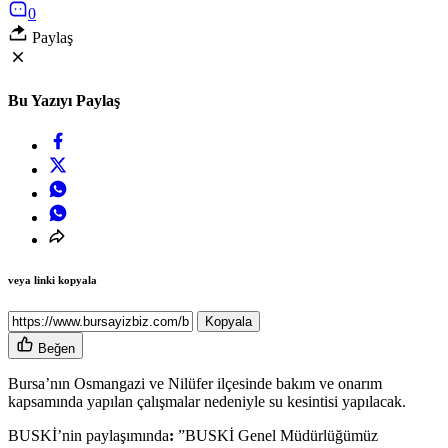
0
Paylaş
Bu Yazıyı Paylaş
veya linki kopyala
Kopyala
Beğen
Bursa’nın Osmangazi ve Nilüfer ilçesinde bakım ve onarım
kapsamında yapılan çalışmalar nedeniyle su kesintisi yapılacak.
BUSKİ’nin paylaşımında
:
”BUSKİ Genel Müdürlüğümüz