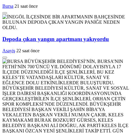
Bursa
21 saat önce
Depoda çıkan yangın apartmanı yakıyordu
Asayiş
22 saat önce