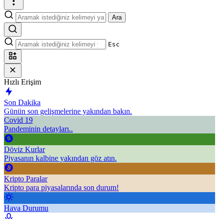
Ara
Esc
Hızlı Erişim
Son Dakika
Günün son gelişmelerine yakından bakın.
Covid 19
Pandeminin detayları..
Döviz Kurlar
Piyasanın kalbine yakından göz atın.
Kripto Paralar
Kripto para piyasalarında son durum!
Hava Durumu