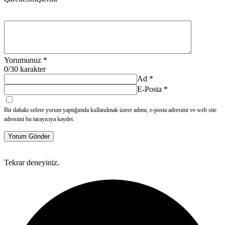
Yorumunuz
*
0
/30 karakter
Ad
*
E-Posta
*
Bir dahaki sefere yorum yaptığımda kullanılmak üzere adımı, e-posta adresimi ve web site
adresimi bu tarayıcıya kaydet.
Yorum Gönder
Tekrar deneyiniz.