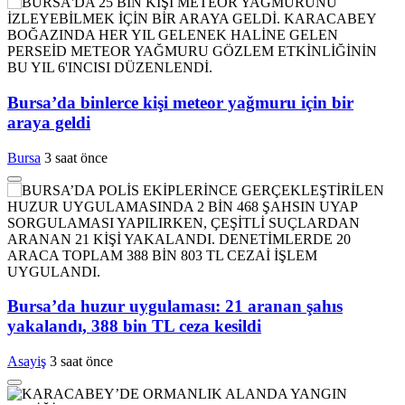
Bursa’da binlerce kişi meteor yağmuru için bir
araya geldi
Bursa
3 saat önce
Bursa’da huzur uygulaması: 21 aranan şahıs
yakalandı, 388 bin TL ceza kesildi
Asayiş
3 saat önce