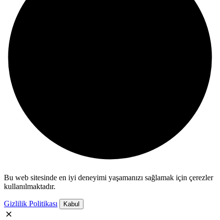
Bu web sitesinde en iyi deneyimi yaşamanızı sağlamak için çerezler
kullanılmaktadır.
Gizlilik Politikası
Kabul