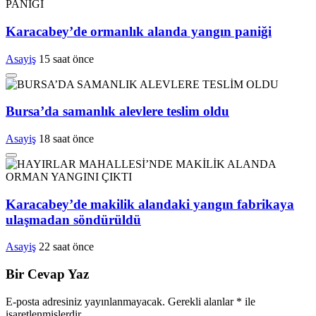
Karacabey’de ormanlık alanda yangın paniği
Asayiş
15 saat önce
Bursa’da samanlık alevlere teslim oldu
Asayiş
18 saat önce
Karacabey’de makilik alandaki yangın fabrikaya
ulaşmadan söndürüldü
Asayiş
22 saat önce
Bir Cevap Yaz
E-posta adresiniz yayınlanmayacak.
Gerekli alanlar
*
ile
işaretlenmişlerdir