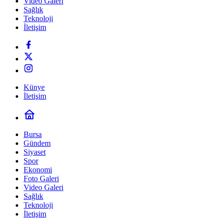
Video Galeri
Sağlık
Teknoloji
İletişim
Künye
İletişim
Bursa
Gündem
Siyaset
Spor
Ekonomi
Foto Galeri
Video Galeri
Sağlık
Teknoloji
İletişim