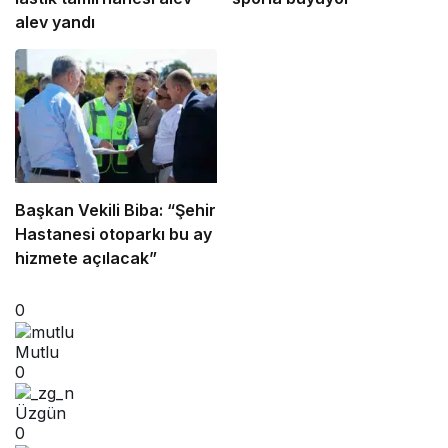
alev yandı
Başkan Vekili Biba: “Şehir
Hastanesi otoparkı bu ay
hizmete açılacak”
0
Mutlu
0
Üzgün
0