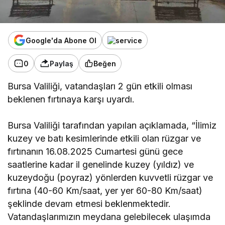
Google'da Abone Ol
0
Paylaş
Beğen
Bursa Valiliği, vatandaşları 2 gün etkili olması
beklenen fırtınaya karşı uyardı.
Bursa Valiliği tarafından yapılan açıklamada, “İlimiz
kuzey ve batı kesimlerinde etkili olan rüzgar ve
fırtınanın 16.08.2025 Cumartesi günü gece
saatlerine kadar il genelinde kuzey (yıldız) ve
kuzeydoğu (poyraz) yönlerden kuvvetli rüzgar ve
fırtına (40-60 Km/saat, yer yer 60-80 Km/saat)
şeklinde devam etmesi beklenmektedir.
Vatandaşlarımızın meydana gelebilecek ulaşımda