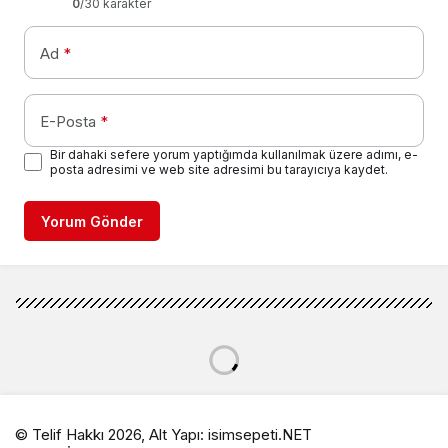
0
/30 karakter
Ad
*
E-Posta
*
Bir dahaki sefere yorum yaptığımda kullanılmak üzere adımı, e-
posta adresimi ve web site adresimi bu tarayıcıya kaydet.
Yorum Gönder
© Telif Hakkı 2026, Alt Yapı:
isimsepeti.NET