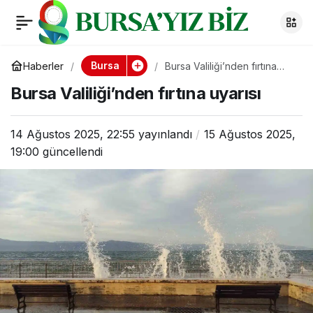
Bursa Valiliği’nden
0
fırtına uyarısı
Bursa
Haberler
Bursa Valiliği’nden fırtına
uyarısı
Bursa Valiliği’nden fırtına uyarısı
14 Ağustos 2025, 22:55
yayınlandı
15 Ağustos 2025,
19:00
güncellendi