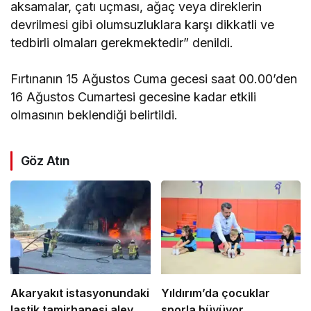
aksamalar, çatı uçması, ağaç veya direklerin
devrilmesi gibi olumsuzluklara karşı dikkatli ve
tedbirli olmaları gerekmektedir” denildi.
Fırtınanın 15 Ağustos Cuma gecesi saat 00.00’den
16 Ağustos Cumartesi gecesine kadar etkili
olmasının beklendiği belirtildi.
Göz Atın
Akaryakıt istasyonundaki
Yıldırım’da çocuklar
lastik tamirhanesi alev
sporla büyüyor