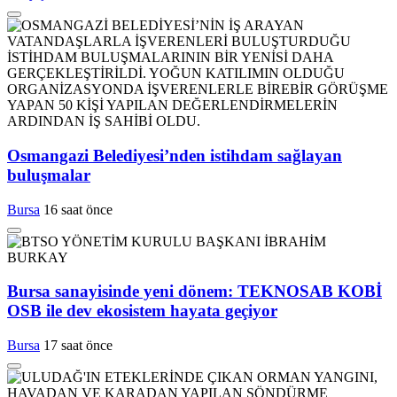
Osmangazi Belediyesi’nden istihdam sağlayan
buluşmalar
Bursa
16 saat önce
Bursa sanayisinde yeni dönem: TEKNOSAB KOBİ
OSB ile dev ekosistem hayata geçiyor
Bursa
17 saat önce