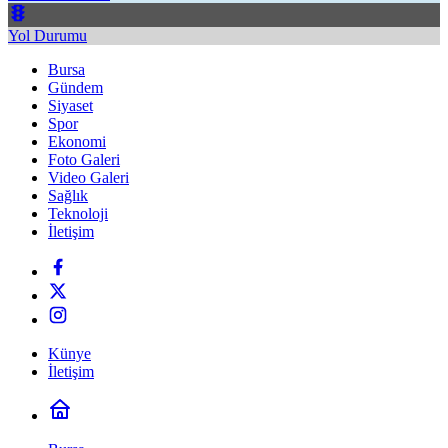
Yol Durumu
Bursa
Gündem
Siyaset
Spor
Ekonomi
Foto Galeri
Video Galeri
Sağlık
Teknoloji
İletişim
Künye
İletişim