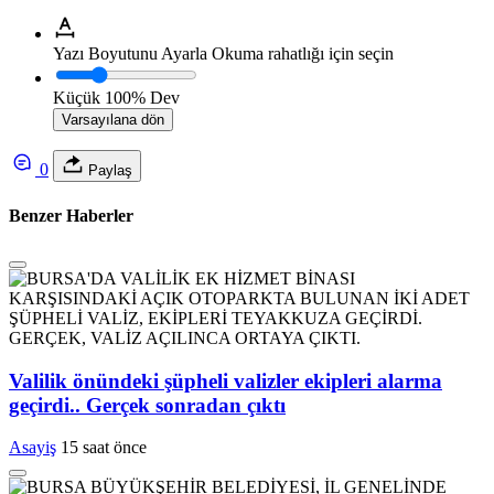
Yazı Boyutunu Ayarla
Okuma rahatlığı için seçin
Küçük
100%
Dev
Varsayılana dön
0
Paylaş
Benzer Haberler
Valilik önündeki şüpheli valizler ekipleri alarma
geçirdi.. Gerçek sonradan çıktı
Asayiş
15 saat önce