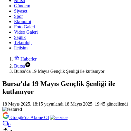
Bursa
Gündem
Siyaset
Spor
Ekonomi
Foto Galeri
Video Galeri
Sağlık
Teknoloji
İletişim
Haberler
Bursa
Bursa’da 19 Mayıs Gençlik Şenliği ile kutlanıyor
Bursa’da 19 Mayıs Gençlik Şenliği ile
kutlanıyor
18 Mayıs 2025, 18:15
yayınlandı
18 Mayıs 2025, 19:45
güncellendi
Google'da Abone Ol
0