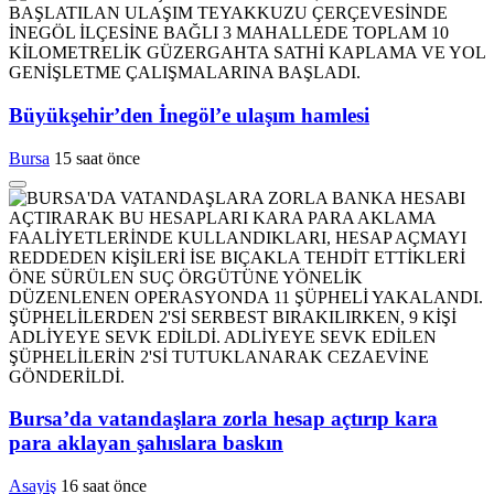
Büyükşehir’den İnegöl’e ulaşım hamlesi
Bursa
15 saat önce
Bursa’da vatandaşlara zorla hesap açtırıp kara
para aklayan şahıslara baskın
Asayiş
16 saat önce