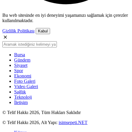
Bu web sitesinde en iyi deneyimi yaşamanızı sağlamak için çerezler
kullanılmaktadır.
Gizlilik Politikası
Kabul
Bursa
Gündem
Siyaset
Spor
Ekonomi
Foto Galeri
Video Galeri
Sağlık
Teknoloji
İletişim
© Telif Hakkı 2026, Tüm Hakları Saklıdır
© Telif Hakkı 2026, Alt Yapı:
isimsepeti.NET