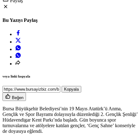
Paylaş
Bu Yazıyı Paylaş
veya linki kopyala
Kopyala
Beğen
Bursa Büyükşehir Belediyesi’nin 19 Mayıs Atatürk’ü Anma,
Gençlik ve Spor Bayramı dolayısıyla düzenlediği 2. Gençlik Şenliği’
Hüdavendigar Kent Parkı’nda başladı. Gün boyunca spor
turnuvalarına ve atölyelere katılan gençler, ‘Genç Sahne’ konseriyle
de doyasıya eğlendi.