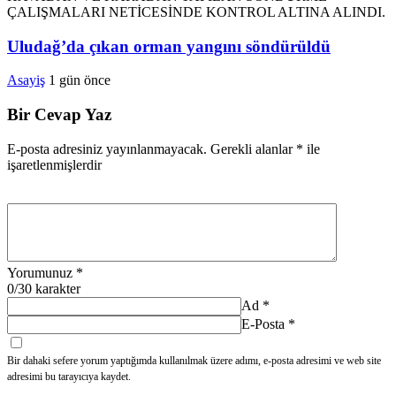
Uludağ’da çıkan orman yangını söndürüldü
Asayiş
1 gün önce
Bir Cevap Yaz
E-posta adresiniz yayınlanmayacak.
Gerekli alanlar
*
ile
işaretlenmişlerdir
Yorumunuz
*
0
/30 karakter
Ad
*
E-Posta
*
Bir dahaki sefere yorum yaptığımda kullanılmak üzere adımı, e-posta adresimi ve web site
adresimi bu tarayıcıya kaydet.