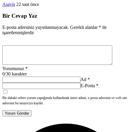
Asayiş
22 saat önce
Bir Cevap Yaz
E-posta adresiniz yayınlanmayacak.
Gerekli alanlar
*
ile
işaretlenmişlerdir
Yorumunuz
*
0
/30 karakter
Ad
*
E-Posta
*
Bir dahaki sefere yorum yaptığımda kullanılmak üzere adımı, e-posta adresimi ve web site
adresimi bu tarayıcıya kaydet.
Yorum Gönder