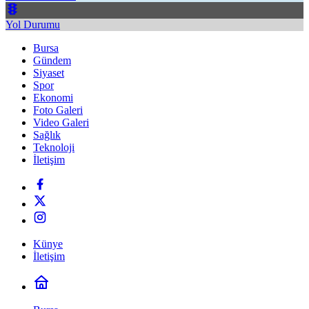
Yol Durumu
Bursa
Gündem
Siyaset
Spor
Ekonomi
Foto Galeri
Video Galeri
Sağlık
Teknoloji
İletişim
Künye
İletişim