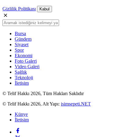
Gizlilik Politikası
Kabul
Bursa
Gündem
Siyaset
Spor
Ekonomi
Foto Galeri
Video Galeri
Sağlık
Teknoloji
İletişim
© Telif Hakkı 2026, Tüm Hakları Saklıdır
© Telif Hakkı 2026, Alt Yapı:
isimsepeti.NET
Künye
İletişim