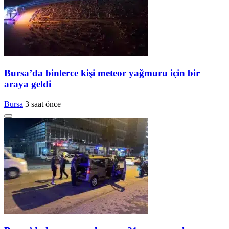
Bursa’da binlerce kişi meteor yağmuru için bir
araya geldi
Bursa
3 saat önce