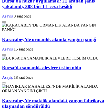
Bursa’da huzur uygulaması: 21 aranan şahıs
yakalandı, 388 bin TL ceza kesildi
Asayiş
3 saat önce
Karacabey’de ormanlık alanda yangın paniği
Asayiş
15 saat önce
Bursa’da samanlık alevlere teslim oldu
Asayiş
18 saat önce
Karacabey’de makilik alandaki yangın fabrikaya
ulaşmadan söndürüldü