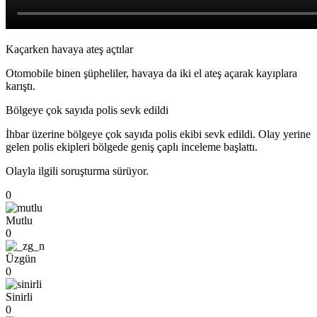
Kaçarken havaya ateş açtılar
Otomobile binen şüpheliler, havaya da iki el ateş açarak kayıplara
karıştı.
Bölgeye çok sayıda polis sevk edildi
İhbar üzerine bölgeye çok sayıda polis ekibi sevk edildi. Olay yerine
gelen polis ekipleri bölgede geniş çaplı inceleme başlattı.
Olayla ilgili soruşturma sürüyor.
0
Mutlu
0
Üzgün
0
Sinirli
0