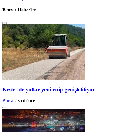
Benzer Haberler
Kestel’de yollar yenilenip genişletiliyor
Bursa
2 saat önce