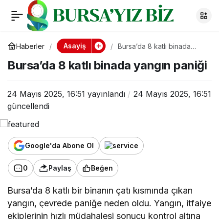
Bursa’da 8 katlı
0
binada yangın paniği
Asayiş
Haberler
Bursa’da 8 katlı binada
yangın paniği
Bursa’da 8 katlı binada yangın paniği
24 Mayıs 2025, 16:51
yayınlandı
24 Mayıs 2025, 16:51
güncellendi
Google'da Abone Ol
0
Paylaş
Beğen
Bursa’da 8 katlı bir binanın çatı kısmında çıkan
yangın, çevrede paniğe neden oldu. Yangın, itfaiye
ekiplerinin hızlı müdahalesi sonucu kontrol altına