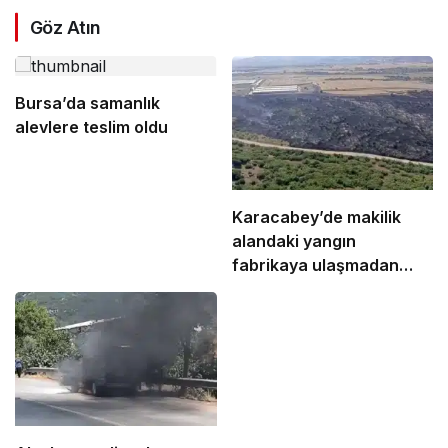
Göz Atın
Bursa’da samanlık
alevlere teslim oldu
Karacabey’de makilik
alandaki yangın
fabrikaya ulaşmadan
söndürüldü