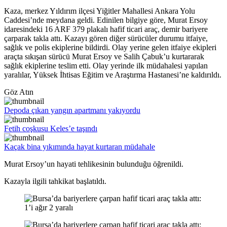
Kaza, merkez Yıldırım ilçesi Yiğitler Mahallesi Ankara Yolu
Caddesi’nde meydana geldi. Edinilen bilgiye göre, Murat Ersoy
idaresindeki 16 ARF 379 plakalı hafif ticari araç, demir bariyere
çarparak takla attı. Kazayı gören diğer sürücüler durumu itfaiye,
sağlık ve polis ekiplerine bildirdi. Olay yerine gelen itfaiye ekipleri
araçta sıkışan sürücü Murat Ersoy ve Salih Çabuk’u kurtararak
sağlık ekiplerine teslim etti. Olay yerinde ilk müdahalesi yapılan
yaralılar, Yüksek İhtisas Eğitim ve Araştırma Hastanesi’ne kaldırıldı.
Göz Atın
Depoda çıkan yangın apartmanı yakıyordu
Fetih coşkusu Keles’e taşındı
Kaçak bina yıkımında hayat kurtaran müdahale
Murat Ersoy’un hayati tehlikesinin bulunduğu öğrenildi.
Kazayla ilgili tahkikat başlatıldı.