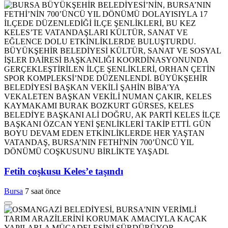
Fetih coşkusu Keles’e taşındı
Bursa
7 saat önce