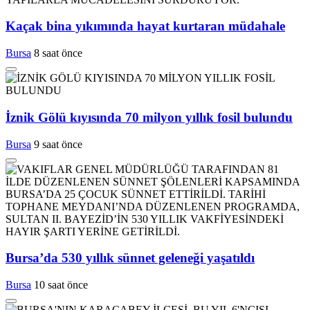
Kaçak bina yıkımında hayat kurtaran müdahale
Bursa
8 saat önce
İznik Gölü kıyısında 70 milyon yıllık fosil bulundu
Bursa
9 saat önce
Bursa’da 530 yıllık sünnet geleneği yaşatıldı
Bursa
10 saat önce