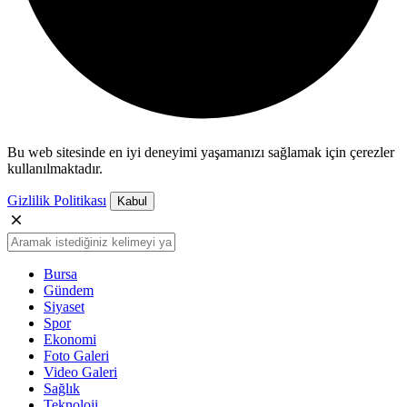
Bu web sitesinde en iyi deneyimi yaşamanızı sağlamak için çerezler
kullanılmaktadır.
Gizlilik Politikası
Kabul
Bursa
Gündem
Siyaset
Spor
Ekonomi
Foto Galeri
Video Galeri
Sağlık
Teknoloji