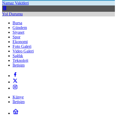
Namaz Vakitleri
Yol Durumu
Bursa
Gündem
Siyaset
Spor
Ekonomi
Foto Galeri
Video Galeri
Sağlık
Teknoloji
İletişim
Künye
İletişim