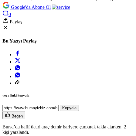
Google'da Abone Ol
0
Paylaş
Bu Yazıyı Paylaş
veya linki kopyala
Kopyala
Beğen
Bursa’da hafif ticari araç demir bariyere çarparak takla atarken, 2
kişi yaralandı.