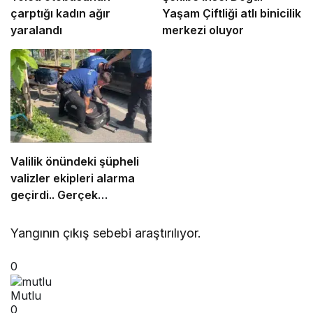
çarptığı kadın ağır
Yaşam Çiftliği atlı binicilik
yaralandı
merkezi oluyor
Valilik önündeki şüpheli
valizler ekipleri alarma
geçirdi.. Gerçek
sonradan çıktı
Yangının çıkış sebebi araştırılıyor.
0
Mutlu
0