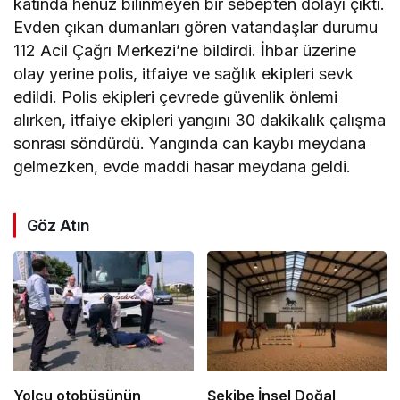
katında henüz bilinmeyen bir sebepten dolayı çıktı.
Evden çıkan dumanları gören vatandaşlar durumu
112 Acil Çağrı Merkezi’ne bildirdi. İhbar üzerine
olay yerine polis, itfaiye ve sağlık ekipleri sevk
edildi. Polis ekipleri çevrede güvenlik önlemi
alırken, itfaiye ekipleri yangını 30 dakikalık çalışma
sonrası söndürdü. Yangında can kaybı meydana
gelmezken, evde maddi hasar meydana geldi.
Göz Atın
Yolcu otobüsünün
Şekibe İnsel Doğal