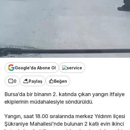
Google'da Abone Ol
0
Paylaş
Beğen
Bursa’da bir binanın 2. katında çıkan yangın itfaiye
ekiplerinin müdahalesiyle söndürüldü.
Yangın, saat 18.00 sıralarında merkez Yıldırım ilçesi
Şükraniye Mahallesi’nde bulunan 2 katlı evin ikinci