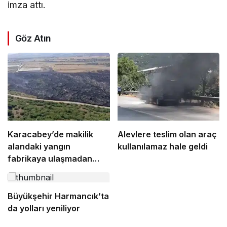
imza attı.
Göz Atın
Karacabey’de makilik
Alevlere teslim olan araç
alandaki yangın
kullanılamaz hale geldi
fabrikaya ulaşmadan
söndürüldü
Büyükşehir Harmancık’ta
da yolları yeniliyor