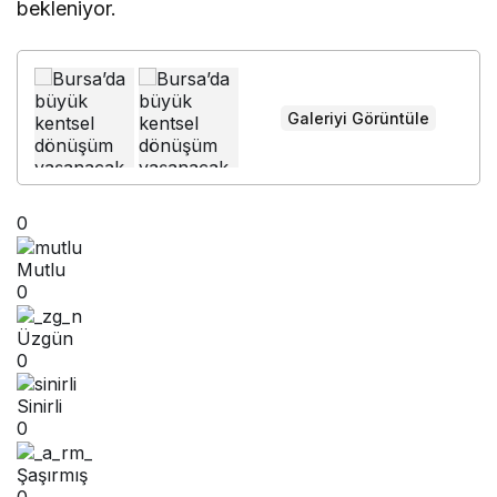
bekleniyor.
Galeriyi Görüntüle
0
Mutlu
0
Üzgün
0
Sinirli
0
Şaşırmış
0