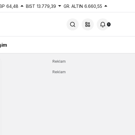
BP
64,48
BIST
13.779,39
GR. ALTIN
6.660,55
0
işim
Reklam
Reklam