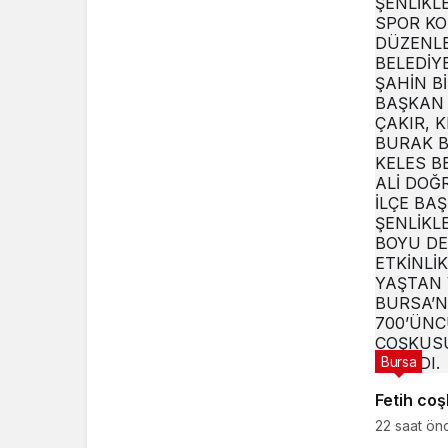
Bursa
Fetih coş
22 saat ön