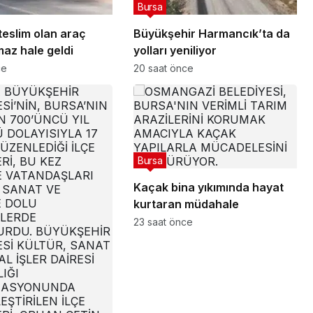
Bursa
teslim olan araç
Büyükşehir Harmancık’ta da
maz hale geldi
yolları yeniliyor
ce
20 saat önce
Bursa
Kaçak bina yıkımında hayat
kurtaran müdahale
23 saat önce