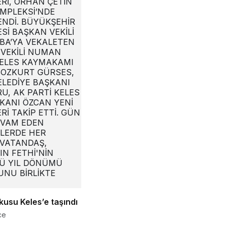
kusu Keles’e taşındı
ce