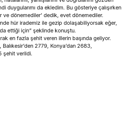
ndi duygularımı da ekledim. Bu gösteriye çalışırken
er ve dönemediler’ dedik, evet dönemediler.
inde hür irademiz ile gezip dolaşabiliyorsak eğer,
eda ettiği için” şeklinde konuştu.
ak en fazla şehit veren illerin başında geliyor.
k, Balıkesir’den 2779, Konya’dan 2683,
şehit verildi.