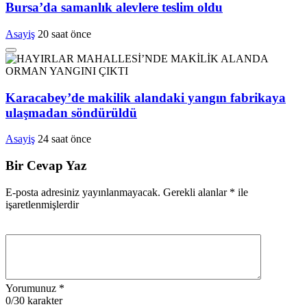
Bursa’da samanlık alevlere teslim oldu
Asayiş
20 saat önce
Karacabey’de makilik alandaki yangın fabrikaya
ulaşmadan söndürüldü
Asayiş
24 saat önce
Bir Cevap Yaz
E-posta adresiniz yayınlanmayacak.
Gerekli alanlar
*
ile
işaretlenmişlerdir
Yorumunuz
*
0
/30 karakter