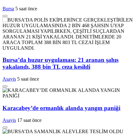
Bursa
5 saat önce
Bursa’da huzur uygulaması: 21 aranan şahıs
yakalandı, 388 bin TL ceza kesildi
Asayiş
5 saat önce
Karacabey’de ormanlık alanda yangın paniği
Asayiş
17 saat önce