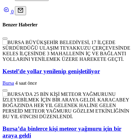
0
Benzer Haberler
Kestel’de yollar yenilenip genişletiliyor
Bursa
4 saat önce
Bursa’da binlerce kişi meteor yağmuru için bir
araya geldi