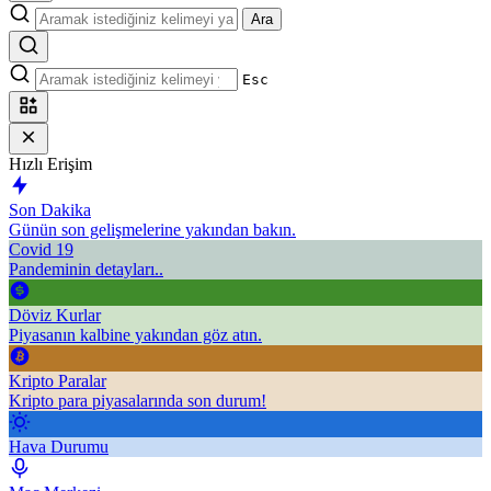
Ara
Esc
Hızlı Erişim
Son Dakika
Günün son gelişmelerine yakından bakın.
Covid 19
Pandeminin detayları..
Döviz Kurlar
Piyasanın kalbine yakından göz atın.
Kripto Paralar
Kripto para piyasalarında son durum!
Hava Durumu