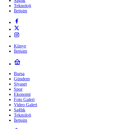
Sağlık
Teknoloji
İletişim
Künye
İletişim
Bursa
Gündem
Siyaset
Spor
Ekonomi
Foto Galeri
Video Galeri
Sağlık
Teknoloji
İletişim