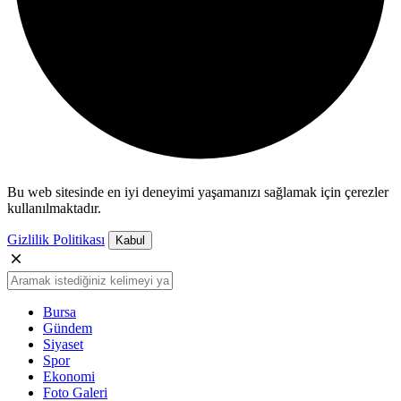
Bu web sitesinde en iyi deneyimi yaşamanızı sağlamak için çerezler
kullanılmaktadır.
Gizlilik Politikası
Kabul
Bursa
Gündem
Siyaset
Spor
Ekonomi
Foto Galeri