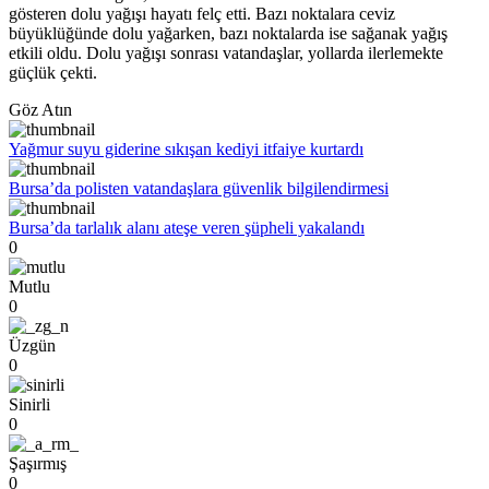
gösteren dolu yağışı hayatı felç etti. Bazı noktalara ceviz
büyüklüğünde dolu yağarken, bazı noktalarda ise sağanak yağış
etkili oldu. Dolu yağışı sonrası vatandaşlar, yollarda ilerlemekte
güçlük çekti.
Göz Atın
Yağmur suyu giderine sıkışan kediyi itfaiye kurtardı
Bursa’da polisten vatandaşlara güvenlik bilgilendirmesi
Bursa’da tarlalık alanı ateşe veren şüpheli yakalandı
0
Mutlu
0
Üzgün
0
Sinirli
0
Şaşırmış
0