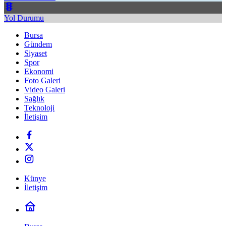
Yol Durumu
Bursa
Gündem
Siyaset
Spor
Ekonomi
Foto Galeri
Video Galeri
Sağlık
Teknoloji
İletişim
Künye
İletişim