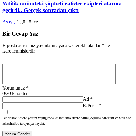
Valilik önündeki şüpheli valizler ekipleri alarma
geçirdi.. Gerçek sonradan çıktı
Asayiş
1 gün önce
Bir Cevap Yaz
E-posta adresiniz yayınlanmayacak.
Gerekli alanlar
*
ile
işaretlenmişlerdir
Yorumunuz
*
0
/30 karakter
Ad
*
E-Posta
*
Bir dahaki sefere yorum yaptığımda kullanılmak üzere adımı, e-posta adresimi ve web site
adresimi bu tarayıcıya kaydet.
Yorum Gönder