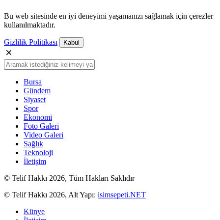
Bu web sitesinde en iyi deneyimi yaşamanızı sağlamak için çerezler
kullanılmaktadır.
Gizlilik Politikası
Kabul
Bursa
Gündem
Siyaset
Spor
Ekonomi
Foto Galeri
Video Galeri
Sağlık
Teknoloji
İletişim
© Telif Hakkı 2026, Tüm Hakları Saklıdır
© Telif Hakkı 2026, Alt Yapı:
isimsepeti.NET
Künye