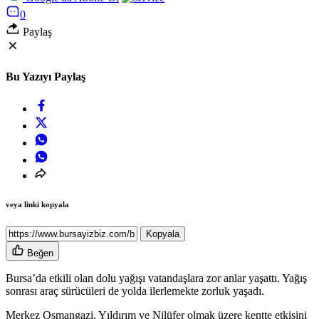
0
Paylaş
Bu Yazıyı Paylaş
veya linki kopyala
Kopyala
Beğen
Bursa’da etkili olan dolu yağışı vatandaşlara zor anlar yaşattı. Yağış
sonrası araç sürücüleri de yolda ilerlemekte zorluk yaşadı.
Merkez Osmangazi, Yıldırım ve Nilüfer olmak üzere kentte etkisini