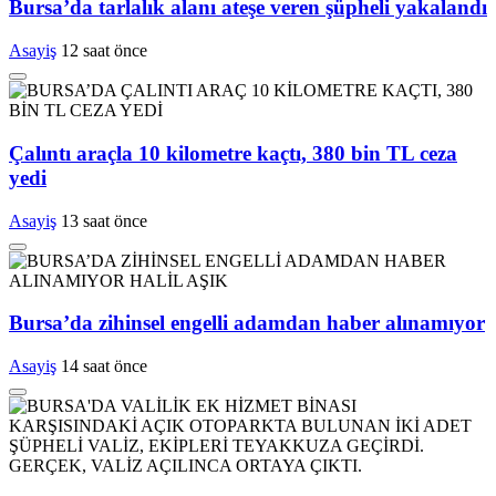
Bursa’da tarlalık alanı ateşe veren şüpheli yakalandı
Asayiş
12 saat önce
Çalıntı araçla 10 kilometre kaçtı, 380 bin TL ceza
yedi
Asayiş
13 saat önce
Bursa’da zihinsel engelli adamdan haber alınamıyor
Asayiş
14 saat önce