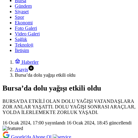
Bursa
Gündem
Siyaset
Spor
Ekonomi
Foto Galeri
Video Galeri
Sağlık
Teknoloji
İletişim
Haberler
Asayiş
Bursa’da dolu yağışı etkili oldu
Bursa’da dolu yağışı etkili oldu
BURSA’DA ETKİLİ OLAN DOLU YAĞIŞI VATANDAŞLARA
ZOR ANLAR YAŞATTI. DOLU YAĞIŞI SONRASI ARAÇLAR,
YOLDA İLERLEMEKTE ZORLUK YAŞADI.
16 Ocak 2024, 17:00
yayınlandı
16 Ocak 2024, 18:45
güncellendi
Google'da Abone Ol