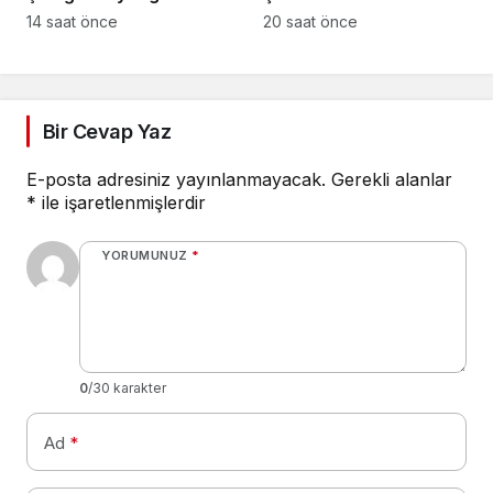
bulundu
14 saat önce
20 saat önce
Bir Cevap Yaz
E-posta adresiniz yayınlanmayacak.
Gerekli alanlar
*
ile işaretlenmişlerdir
YORUMUNUZ
*
0
/30 karakter
Ad
*