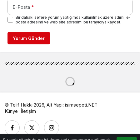
E-Posta
*
Bir dahaki sefere yorum yaptığımda kullanılmak üzere adımı, e-
posta adresimi ve web site adresimi bu tarayıcıya kaydet.
Yorum Gönder
© Telif Hakkı 2026, Alt Yapı:
isimsepeti.NET
Künye
İletişim
Bu web sitesinde en iyi deneyimi yaşamanızı sağlamak