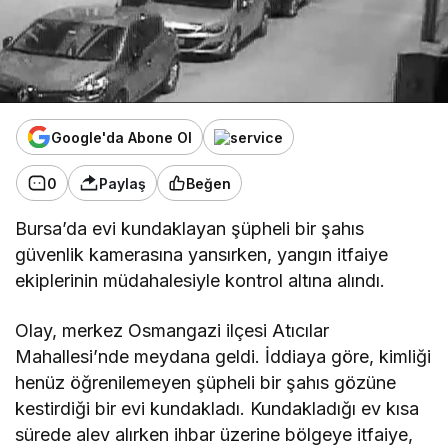
Google'da Abone Ol
0
Paylaş
Beğen
Bursa’da evi kundaklayan şüpheli bir şahıs
güvenlik kamerasına yansırken, yangın itfaiye
ekiplerinin müdahalesiyle kontrol altına alındı.
Olay, merkez Osmangazi ilçesi Atıcılar
Mahallesi’nde meydana geldi. İddiaya göre, kimliği
henüz öğrenilemeyen şüpheli bir şahıs gözüne
kestirdiği bir evi kundakladı. Kundakladığı ev kısa
sürede alev alırken ihbar üzerine bölgeye itfaiye,