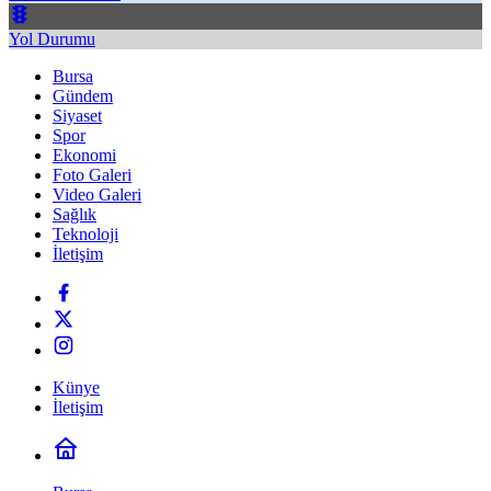
Yol Durumu
Bursa
Gündem
Siyaset
Spor
Ekonomi
Foto Galeri
Video Galeri
Sağlık
Teknoloji
İletişim
Künye
İletişim