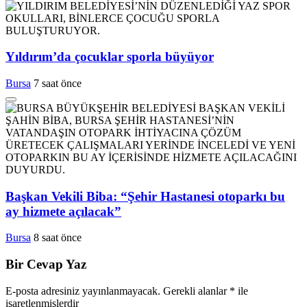
Yıldırım’da çocuklar sporla büyüyor
Bursa
7 saat önce
Başkan Vekili Biba: “Şehir Hastanesi otoparkı bu
ay hizmete açılacak”
Bursa
8 saat önce
Bir Cevap Yaz
E-posta adresiniz yayınlanmayacak.
Gerekli alanlar
*
ile
işaretlenmişlerdir