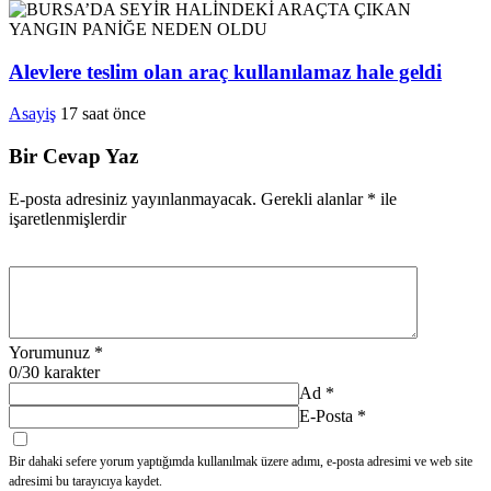
Alevlere teslim olan araç kullanılamaz hale geldi
Asayiş
17 saat önce
Bir Cevap Yaz
E-posta adresiniz yayınlanmayacak.
Gerekli alanlar
*
ile
işaretlenmişlerdir
Yorumunuz
*
0
/30 karakter
Ad
*
E-Posta
*
Bir dahaki sefere yorum yaptığımda kullanılmak üzere adımı, e-posta adresimi ve web site
adresimi bu tarayıcıya kaydet.