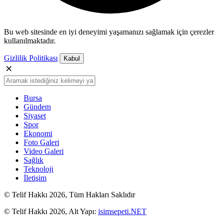
Bu web sitesinde en iyi deneyimi yaşamanızı sağlamak için çerezler
kullanılmaktadır.
Gizlilik Politikası
Kabul
Bursa
Gündem
Siyaset
Spor
Ekonomi
Foto Galeri
Video Galeri
Sağlık
Teknoloji
İletişim
© Telif Hakkı 2026, Tüm Hakları Saklıdır
© Telif Hakkı 2026, Alt Yapı:
isimsepeti.NET