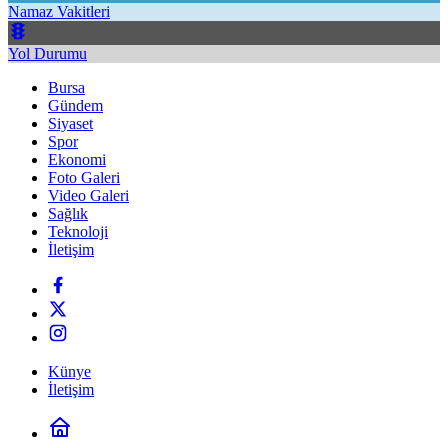
Namaz Vakitleri
Yol Durumu
Bursa
Gündem
Siyaset
Spor
Ekonomi
Foto Galeri
Video Galeri
Sağlık
Teknoloji
İletişim
Künye
İletişim