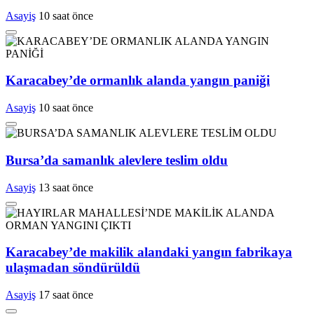
Asayiş
10 saat önce
Karacabey’de ormanlık alanda yangın paniği
Asayiş
10 saat önce
Bursa’da samanlık alevlere teslim oldu
Asayiş
13 saat önce
Karacabey’de makilik alandaki yangın fabrikaya
ulaşmadan söndürüldü
Asayiş
17 saat önce