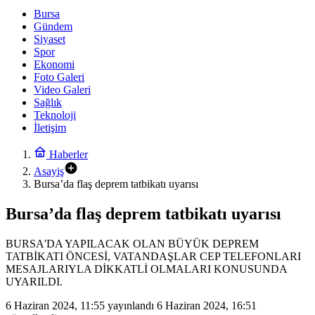
Bursa
Gündem
Siyaset
Spor
Ekonomi
Foto Galeri
Video Galeri
Sağlık
Teknoloji
İletişim
Haberler
Asayiş
Bursa’da flaş deprem tatbikatı uyarısı
Bursa’da flaş deprem tatbikatı uyarısı
BURSA'DA YAPILACAK OLAN BÜYÜK DEPREM
TATBİKATI ÖNCESİ, VATANDAŞLAR CEP TELEFONLARI
MESAJLARIYLA DİKKATLİ OLMALARI KONUSUNDA
UYARILDI.
6 Haziran 2024, 11:55
yayınlandı
6 Haziran 2024, 16:51