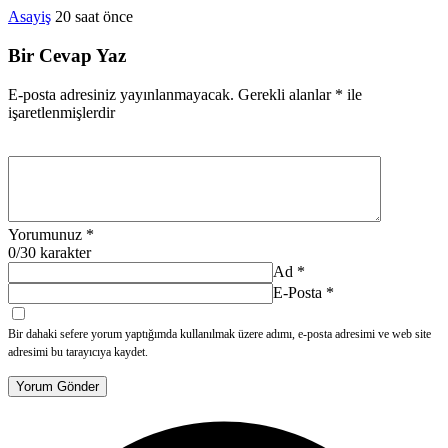
Asayiş
20 saat önce
Bir Cevap Yaz
E-posta adresiniz yayınlanmayacak.
Gerekli alanlar
*
ile
işaretlenmişlerdir
Yorumunuz
*
0
/30 karakter
Ad
*
E-Posta
*
Bir dahaki sefere yorum yaptığımda kullanılmak üzere adımı, e-posta adresimi ve web site
adresimi bu tarayıcıya kaydet.
Yorum Gönder