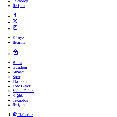
Teknoloji
İletişim
Künye
İletişim
Bursa
Gündem
Siyaset
Spor
Ekonomi
Foto Galeri
Video Galeri
Sağlık
Teknoloji
İletişim
Haberler