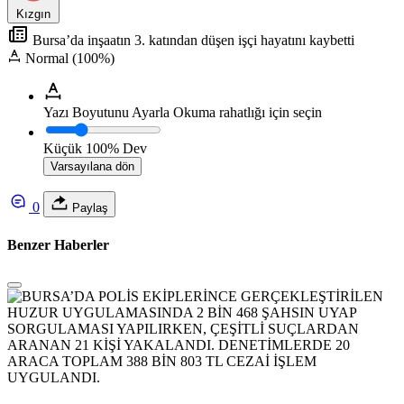
Kızgın
Bursa’da inşaatın 3. katından düşen işçi hayatını kaybetti
Normal (100%)
Yazı Boyutunu Ayarla
Okuma rahatlığı için seçin
Küçük
100%
Dev
Varsayılana dön
0
Paylaş
Benzer Haberler