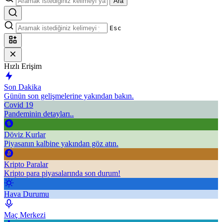
Ara
Esc
Hızlı Erişim
Son Dakika
Günün son gelişmelerine yakından bakın.
Covid 19
Pandeminin detayları..
Döviz Kurlar
Piyasanın kalbine yakından göz atın.
Kripto Paralar
Kripto para piyasalarında son durum!
Hava Durumu
Maç Merkezi