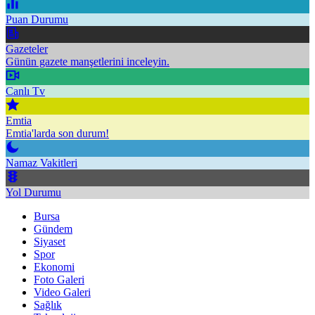
Puan Durumu
Gazeteler
Günün gazete manşetlerini inceleyin.
Canlı Tv
Emtia
Emtia'larda son durum!
Namaz Vakitleri
Yol Durumu
Bursa
Gündem
Siyaset
Spor
Ekonomi
Foto Galeri
Video Galeri
Sağlık